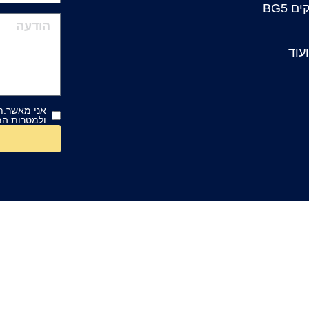
 BG5
עוד
אני מאשר.ת
ולמטרות המ