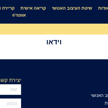
ודות
שיטת העיצוב האנושי
קריאה אישית
קריירה וע
אווטר®
וידאו
יצירת קשר
ב האנושי
ת