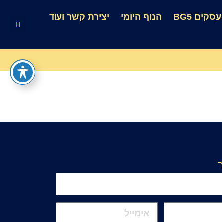
סקים BG5
הנוף היומי
יצירת קשר ועוד