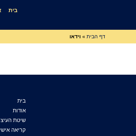
בית
א
דף הבית
»
וידאו
בית
אודות
שיטת העיצו
קריאה אישי