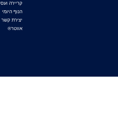
קריירה ועסקים
הנוף היומי
יצירת קשר ו
אווטר®