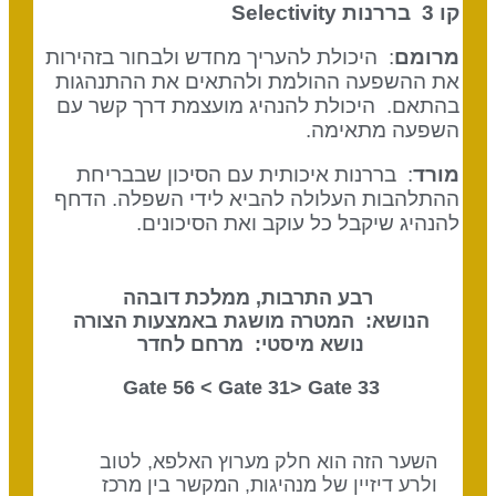
קו 3 בררנות
Selectivity
מרומם
: היכולת להעריך מחדש ולבחור בזהירות
את ההשפעה ההולמת ולהתאים את ההתנהגות
בהתאם. היכולת להנהיג מועצמת דרך קשר עם
השפעה מתאימה.
מורד
: בררנות איכותית עם הסיכון שבבריחת
ההתלהבות העלולה להביא לידי השפלה. הדחף
להנהיג שיקבל כל עוקב ואת הסיכונים.
רבע התרבות, ממלכת דובהה
הנושא: המטרה מושגת באמצעות הצורה
נושא מיסטי: מרחם לחדר
Gate 31
> Gate
33 Gate 56 <
השער הזה הוא חלק מערוץ האלפא, לטוב
ולרע דיזיין של מנהיגות, המקשר בין מרכז