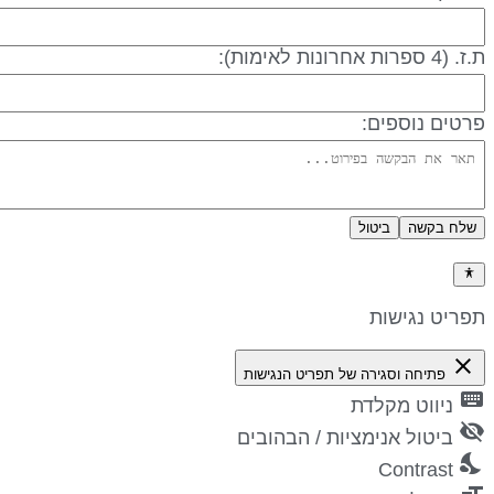
 (4 ספרות אחרונות לאימות):
רטים נוספים:
שלח בקשה
ביטול
דיניות פרטיות
פריט נגישות
close
פתיחה וסגירה של תפריט הנגישות
keyboa
ניווט מקלדת
visibility_
ביטול אנימציות / הבהובים
nights_st
Contrast