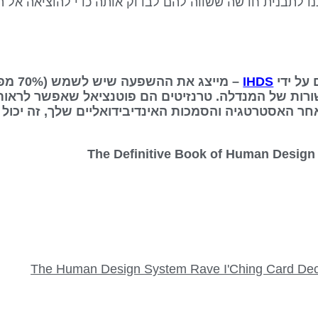
נו לתבנית חדשה ששווה להם לבדוק אותה כדי להוציאה אל הפ
IHDS
– מייצג
ורות של המנדלה. טרנזיטים הם פוטנציאל שאפשר לראות
אחר האסטרטגיה והסמכות האינדיבידואליים שלך, זה יכול 
The Human Design System Rave I'Ching Card De