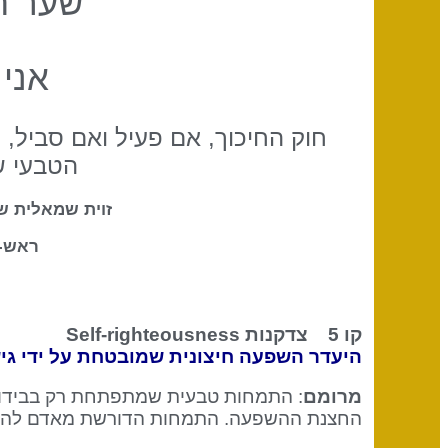
שער ה
אני 
חוק החיכוך, אם פעיל ואם סביל, 
הטבעי ש
זוית שמאלית 
ראש-
קו 5 צדקנות
Self-righteousness
היעדר השפעה חיצונית שמובטחת על ידי גי
מרומם
: התמחות טבעית שמתפתחת רק בבידוד
החצנת ההשפעה. התמחות הדורשת מאדם להנה