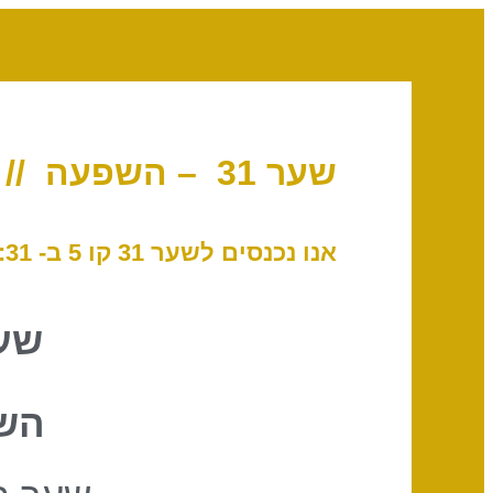
שער 31 – השפעה // קו 5 – צדקנות
אנו נכנסים לשער 31 קו 5 ב- 23:31 לפי שעון ישראל, 28 ביולי 2022
שער
הש