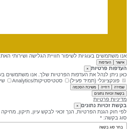
אנו משתמשים בעוגיות לשיפור חוויית הגלישה ושירותי האת
אישור
העדפות
העדפות פרטיות
×
כאן ניתן לנהל את העדפות הפרטיות שלך. אנו משתמשים בעו
פונקציונלי (תמיד פעיל)
סטטיסטיקות/Analytics
שיו
שמירה
דחייה
משיכת הסכמה
בקשת זכויות נתונים
מדיניות פרטיות
בקשת זכויות נתונים
×
לפי חוק הגנת הפרטיות, הנך זכאי לבקש עיון, תיקון, מחיקה
סוג בקשה: *