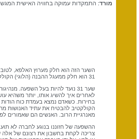
מורד
: התמקדות עמוקה בחוויה האישית המגשי
31 הוא חלק ממעגל ההבנה (הלוגי) הקולקטיבי עם מילת המפתח של שיתוף.
שער 31 נועד להיות בעל השפעה. מנה
בחירות. כשאדם נמצא בעמדת כוח הודות ל
מאנרגיית הרוב. האנשים הם שאמורים לפע
ההשפעה של חזוננו בנוגע לחברה לא תועבר
צריכה לקחת בחשבון את רצונם של אלה שע