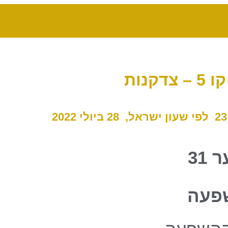
 31
פעה