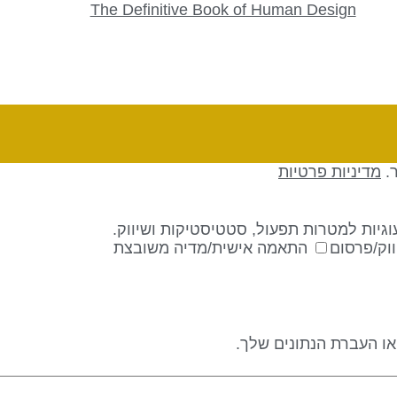
The Definitive Book of Human Design
ר.
מדיניות פרטיות
גיות למטרות תפעול, סטטיסטיקות ושיווק.
וק/פרסום
התאמה אישית/מדיה משובצת
 או העברת הנתונים שלך.