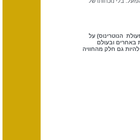
ועל. בלי נוכחותו של
 את ההשפעה שיש לשמש (70% מפעולת הנוטרינוס) על
 באחרים ובעולם
להיות גם חלק מהחוויה