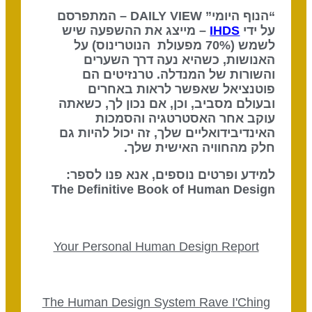
“הנוף היומי” DAILY VIEW – המתפרסם
על ידי
IHDS
– מייצג את ההשפעה שיש
לשמש (70% מפעולת הנוטרינוס) על
האנושות, כשהיא נעה דרך השערים
והשורות של המנדלה. טרנזיטים הם
פוטנציאל שאפשר לראות באחרים
ובעולם מסביב, וכן, אם נכון לך, כשאתה
עוקב אחר האסטרטגיה והסמכות
האינדיבידואליים שלך, זה יכול להיות גם
חלק מהחוויה האישית שלך.
למידע ופרטים נוספים, אנא פנו לספר:
The Definitive Book of Human Design
Your Personal Human Design Report
The Human Design System Rave I'Ching