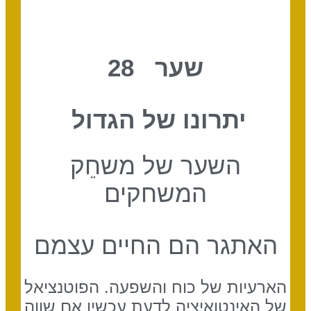
שער 28
יתרונו של הגדול
השער של משחֵק
המשחקים
האתגר הם החיים עצמם
הארעיות של כוח והשפעה. הפוטנציאל
של האינטואיציה לדעת עכשיו אם שווה