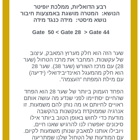
רבע הדואליות, ממלכת יופיטר
הנושא: המטרה מושגת באמצעות חיבור
נושא מיסטי: מידה כנגד מידה
Gate 28
> Gate
44 Gate 50 <
שער הזה הוא חלק מערוץ המאבק, עיצוב
של עקשנות, המחבר את מרכז הטחול (שער
28) עם מרכז השורש (שער 38). שער 28
הוא חלק מהמעגל האינדיבידואלי (ידיעה)
עם מילת המפתח "העצמה".
הפחד העמוק ביותר של שער 28 הוא הפחד
שהחיים יסתיימו לפני שנדע מה עושה אותם
ראויים לחיותם או מה נותן להם משמעות. זו
אנרגיה שממוקדת בעקשנות בהקשבה
מודעת כדי לחוש באופן הטוב ביותר אילו
סיכונים יאפשרו לנו להרגיש שאנו חיים,
ויובילו אותנו למאבק שנותן משמעות לקיום.
עם המודעות של הטחול שלנו שמתריעה