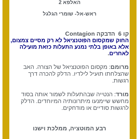
האלפא 2
ראש-אל- שומרי הגלגל
קו 6
הדבקה Contagion
החוק שמקסום הפוטנציאל לא רק מסיים צמצום,
אלא באופן בלתי נמנע התעלות כזאת מועילה
לאחרים
.
מרומם
: מקסום הפוטנציאל של הצורה. האב
שהצלחתו תועיל לילדיו. הדלק להכרה דרך
רגשות.
מורד
: הנטייה שבהתעלות לשמור אותה בסוד
מחשש שיימנעו מיתרונותיה המיוחדים. הדלק
לרגשות סודיים או מודחקים.
רבע המוטציה, ממלכת וישנו