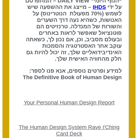
“הנוף היומי” DAILY VIEW – המתפרסם
על ידי
IHDS
– מייצג את ההשפעה שיש
לשמש (70% מפעולת הנוטרינוס) על
האנושות, כשהיא נעה דרך השערים
והשורות של המנדלה. טרנזיטים הם
פוטנציאל שאפשר לראות באחרים
ובעולם מסביב, וכן, אם נכון לך, כשאתה
עוקב אחר האסטרטגיה והסמכות
האינדיבידואליים שלך, זה יכול להיות גם
חלק מהחוויה האישית שלך.
למידע ופרטים נוספים, אנא פנו לספר:
The Definitive Book of Human Design
Your Personal Human Design Report
The Human Design System Rave I'Ching
Card Deck