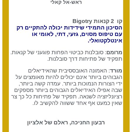
ראש-אל קאלי
קו 2
קנאות Bigotry
הסיכון התמידי שידידות יכולה להתקיים רק
עם טיפוס מסוים, גזעי, דתי, לאומי או
אינטלקטואלי.
: סובלנות כביטוי הפחות פוגעני של קנאות.
מרומם
תפקיד של פתיחות דרך סובלנות.
מורד
: האמונה האובססיבית שהאידיאלים
הגבוהים ביותר אינם יכולים להיות מאומצים על
ידי הצורות הנמוכות ביותר. עמדה קשה ביותר,
שבה אפילו האידיאלים הגבוהים ביותר מספקים
רציונליזציה לשנאה. תפקיד של פתיחות כל כך צר
שאין כמעט אף אחד ששווה להקשיב לו.
רבעון החניכה, ראלם של אלציון