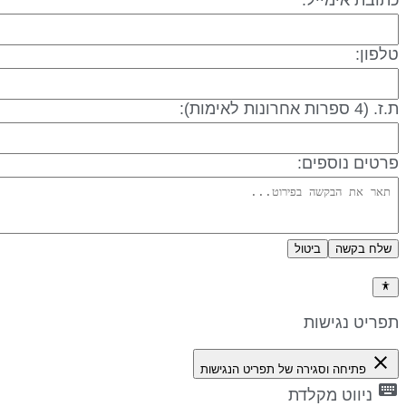
לפון:
 (4 ספרות אחרונות לאימות):
רטים נוספים:
שלח בקשה
ביטול
דיניות פרטיות
פריט נגישות
close
פתיחה וסגירה של תפריט הנגישות
keyboa
ניווט מקלדת