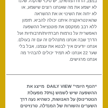
במצב הרוח המתאים, יש סיכוי שהקהל שלנו
לא ישמע את מה שאנחנו רוצים שישמע, או
לא יחוה את השינוי או את ההשראה
שהאינטראקציה איתנו יכולה להביא. תזמון
ללא רבב ממקסם את פוטנציאל ההשפעה
האפשרית על נורמות חברתיות/תרבותיות ועל
הדרך שבה אנחנו מתנהלים זה עם זה בעולם.
אנחנו יודעים איך לבטא את עצמנו, אבל בלי
שער 22 אנחנו לא תמיד יכולים להבהיר מה
אנחנו מרגישים.
“הנוף היומי” DAILY VIEW מייצג את
ההשפעה שיש לשמש (70% מפעולת
הנוטרינוס) על האנושות, כשהיא נעה דרך
השערים והשורות של המנדלה. טרנזיטים