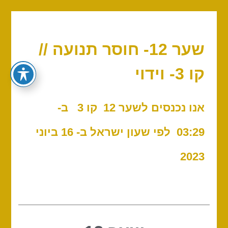
שער 12- חוסר תנועה //
קו 3- וידוי
אנו נכנסים לשער 12 קו 3
ב-
03:29
לפי שעון ישראל ב- 16 ביוני
2023