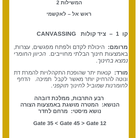
המשילות 2
ראש אל – לאקשמי
קו 1 – ציד קולות
CANVASSING
מרומם:
היכולת לקדם ולפתח מפגשים, עצרות,
באמצעות חינוך הבלתי מחוייבים.
הכיוון החומרי
נמצא בחינוך.
מורד:
קנאות יתר שהופכת התקהלויות להמרת דת
ונוטה להרחיק יותר מאשר לקבל תמיכה.
הדחף
לחומרנות שמוביל לחינוך תוקפני.
רבע התרבות, ממלכת דובהה
הנושא: המטרה מושגת באמצעות הצורה
נושא מיסטי: מרחם לחדר
Gate 45
> Gate
12 Gate 35 <