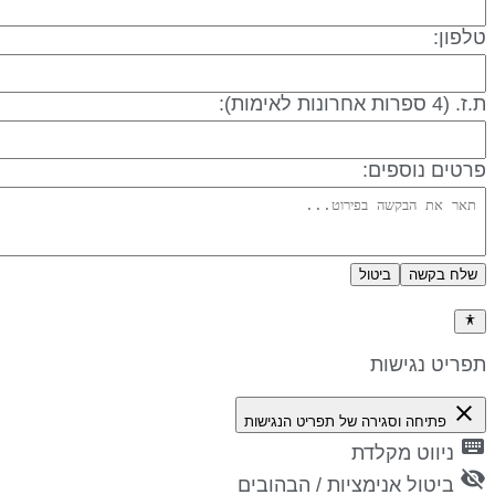
לפון:
 (4 ספרות אחרונות לאימות):
רטים נוספים:
שלח בקשה
ביטול
דיניות פרטיות
פריט נגישות
close
פתיחה וסגירה של תפריט הנגישות
keyboa
ניווט מקלדת
visibility_
ביטול אנימציות / הבהובים