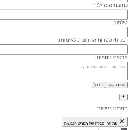
תובת אימייל: *
לפון:
 (4 ספרות אחרונות לאימות):
רטים נוספים:
שלח בקשה
ביטול
דיניות פרטיות
פריט נגישות
close
פתיחה וסגירה של תפריט הנגישות