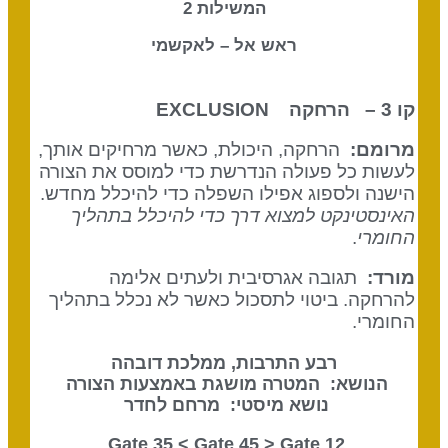
המשילות 2
ראש אל – לאקשמי
קו 3 – הרחקה
EXCLUSION
מרומם:
הרחקה, היכולת, כאשר מרחיקים אותך,
לעשות כל פעולה הנדרשת כדי למוסס את הצורה
הישנה ולספוג אפילו השפלה כדי להיכלל מחדש.
האינסטינקט למצוא דרך כדי להיכלל בתהליך
החומרי
.
מורד:
תגובה אגרסיבית ולעתים אלימה
להרחקה. ביטוי לתסכול כאשר לא נכלל בתהליך
החומרי.
רבע התרבות, ממלכת דובהה
הנושא: המטרה מושגת באמצעות הצורה
נושא מיסטי: מרחם לחדר
Gate 45
> Gate
12 Gate 35 <