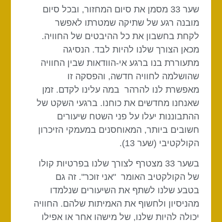
שער 33 מסמן את סיום המחזור, ובכל סיום
מובנה רגע של שתיקה שמטרתו לאפשר
לקחת בחשבון את כל ההיבטים של החוויה.
מכאן הצורך שלנו להיות לבד. הנסיגה
מתעוררת בנו ברגע אי-הוודאות שבין החוויה
שהושלמה לחוויה חדשה, והפסקה זו
מאפשרת לנו להרהר במה עלינו לקדם. זמן
שאנחנו מחדשים את כוחנו. ברגעי השקט של
ההתבוננות יעלו על פני השטח שיעורים
חשובים ביותר, המאוחסנים במעמקי הזיכרון
הקולקטיבי (שער 13).
בשער 33 מצטרף לצורך שלנו בפרטיות קולו
של הקולקטיב האומר "אני זוכר". זה גם
בטבע שלנו לשתף את השיעורים שנלמדו
מהניסיון ולחשוף את האמיתות שלהם. החוויה
יכולה להיות שלנו, של מישהו אחר או אפילו