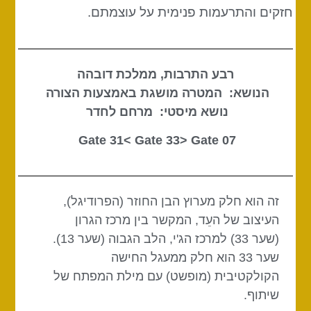
חזקים והתרעמות פנימית על עוצמתם.
רבע התרבות, ממלכת דובהה
הנושא: המטרה מושגת באמצעות הצורה
נושא מיסטי: מרחם לחדר
Gate 33
> Gate
07 Gate 31<
זה הוא חלק מערוץ הבן החוזר (הפרודיגל),
העיצוב של העֵד, המקשר בין מרכז הגרון
(שער 33) למרכז הג'י, הלב הגבוה (שער 13).
שער 33 הוא חלק ממעגל החישה
הקולקטיבית (מופשט) עם מילת המפתח של
שיתוף.