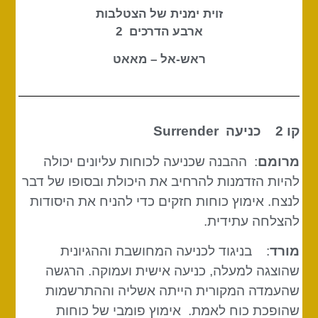
זוית ימנית של הצטלבות
ארבע הדרכים 2
ראש-אל – מאאט
קו 2 כניעה
Surrender
מרומם
: ההבנה שכניעה לכוחות עליונים יכולה
להיות הזדמנות להרחיב את היכולת ובסופו של דבר
לנצח. אימוץ כוחות חזקים כדי להניח את היסודות
להצלחה עתידית.
מורד
: בניגוד לכניעה המחושבת וההגיונית
שהוצגה למעלה, כניעה אישית ועמוקה. הרגשה
שהעמדה המקורית הייתה אשליה וההתרשמות
שהופכת כוח לאמת. אימוץ פומבי של כוחות