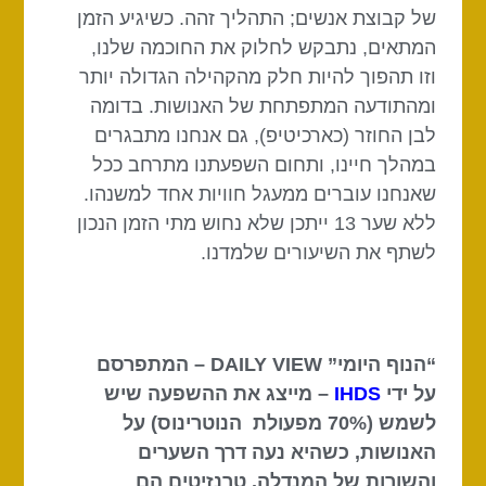
של קבוצת אנשים; התהליך זהה. כשיגיע הזמן
המתאים, נתבקש לחלוק את החוכמה שלנו,
וזו תהפוך להיות חלק מהקהילה הגדולה יותר
ומהתודעה המתפתחת של האנושות. בדומה
לבן החוזר (כארכיטיפ), גם אנחנו מתבגרים
במהלך חיינו, ותחום השפעתנו מתרחב
ככל
שאנחנו עוברים ממעגל חוויות אחד למשנהו.
ללא שער 13 ייתכן שלא נחוש מתי הזמן הנכון
לשתף את השיעורים שלמדנו.
“הנוף היומי” DAILY VIEW – המתפרסם
על ידי
IHDS
– מייצג את ההשפעה שיש
לשמש (70% מפעולת הנוטרינוס) על
האנושות, כשהיא נעה דרך השערים
והשורות של המנדלה. טרנזיטים הם