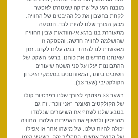
מובנה רגע של שתיקה שמטרתו לאפשר
לקחת בחשבון את כל ההיבטים של החוויה.
מכאן הצורך שלנו להיות לבד. הנסיגה
מתעוררת בנו ברגע אי-הוודאות שבין החוויה
שהושלמה לחוויה חדשה, והפסקה זו
מאפשרת לנו להרהר במה עלינו לקדם. זמן
שאנחנו מחדשים את כוחנו. ברגעי השקט של
ההתבוננות יעלו על פני השטח שיעורים
חשובים ביותר, המאוחסנים במעמקי הזיכרון
הקולקטיבי (שער 13).
בשער 33 מצטרף לצורך שלנו בפרטיות קולו
של הקולקטיב האומר "אני זוכר". זה גם
בטבע שלנו לשתף את השיעורים שנלמדו
מהניסיון ולחשוף את האמיתות שלהם. החוויה
יכולה להיות שלנו, של מישהו אחר או אפילו
של קבוצת אנשים; התהליך זהה. כשיגיע הזמן