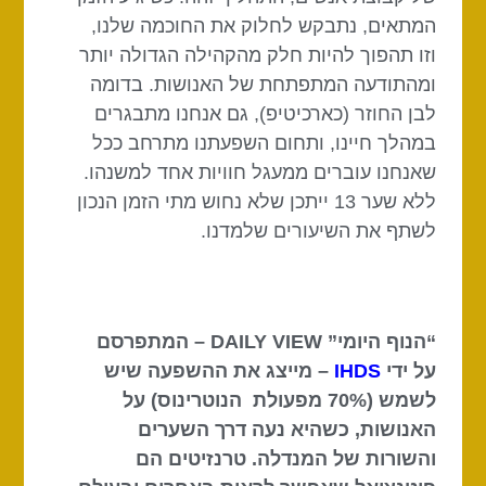
המתאים, נתבקש לחלוק את החוכמה שלנו,
וזו תהפוך להיות חלק מהקהילה הגדולה יותר
ומהתודעה המתפתחת של האנושות. בדומה
לבן החוזר (כארכיטיפ), גם אנחנו מתבגרים
במהלך חיינו, ותחום השפעתנו מתרחב
ככל
שאנחנו עוברים ממעגל חוויות אחד למשנהו.
ללא שער 13 ייתכן שלא נחוש מתי הזמן הנכון
לשתף את השיעורים שלמדנו.
“הנוף היומי” DAILY VIEW – המתפרסם
על ידי
IHDS
– מייצג את ההשפעה שיש
לשמש (70% מפעולת הנוטרינוס) על
האנושות, כשהיא נעה דרך השערים
והשורות של המנדלה. טרנזיטים הם