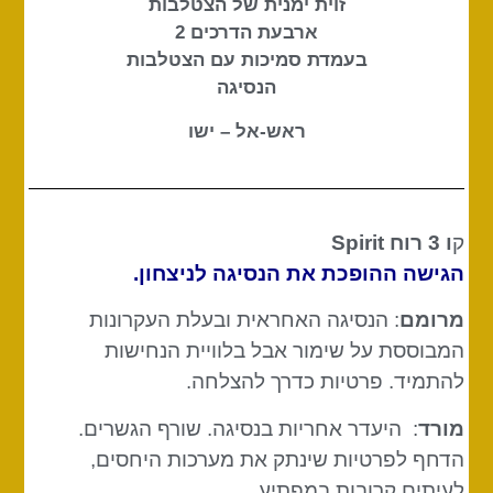
זוית ימנית של הצטלבות
ארבעת הדרכים 2
בעמדת סמיכות עם הצטלבות
הנסיגה
ראש-אל – ישו
ק
ו 3 רוח
Spirit
הגישה ההופכת את הנסיגה לניצחון.
מרומם
: הנסיגה האחראית ובעלת העקרונות
המבוססת על שימור אבל בלוויית הנחישות
להתמיד. פרטיות כדרך להצלחה.
מורד
: היעדר אחריות בנסיגה. שורף הגשרים.
הדחף לפרטיות שינתק את מערכות היחסים,
לעיתים קרובות במפתיע.