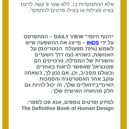
אלא ההתמקדות בו. ללא שער 9 קשה לדעת
באיזו פעילות או באילו פרטים להתמקד.
“הנוף היומי” DAILY VIEW – המתפרסם
על ידי
IHDS
– מייצג את ההשפעה שיש
לשמש (70% מפעולת הנוטרינוס) על
האנושות, כשהיא נעה דרך השערים
והשורות של המנדלה. טרנזיטים הם
פוטנציאל שאפשר לראות באחרים
ובעולם מסביב, וכן, אם נכון לך, כשאתה
עוקב אחר האסטרטגיה והסמכות
האינדיבידואליים שלך, זה יכול להיות גם
חלק מהחוויה האישית שלך.
למידע ופרטים נוספים, אנא פנו לספר:
The Definitive Book of Human Design