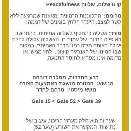
קו 6 שלום, שלווה
Peacefulness
מרומם:
התכווננות הרמונית ומאוזנת שמרגיעה ללא
קשר למצב. היעדר הלחץ בזמנים של דממה.
מורד
: אשליה כתחליף לשלווה אמיתית. בהתחשב
באופייה החיובי של עמדה זו, האשליה עלולה להיות
יעילה באותה מידה כמו "הדבר האמיתי". במקום
שבו המינון של האנרגיה קיצוני, לחץ ממשי או
מדומה אינו מפריע לחוסר התנועה.
רבע התרבות, ממלכת דובהה
הנושא: המטרה מושגת באמצעות הצורה
נושא מיסטי: מרחם לחדר
Gate 52
> Gate
39 Gate 15 <
שער זה הוא חלק מערוץ הריכוז, עיצוב של
נחישות, המקשר את השורש (שער 52)