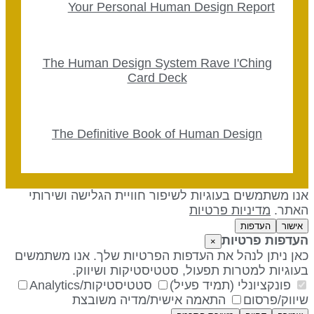
Your Personal Human Design Report
The Human Design System Rave I'Ching
Card Deck
The Definitive Book of Human Design
נו משתמשים בעוגיות לשיפור חוויית הגלישה ושירותי
אתר.
מדיניות פרטיות
אישור
העדפות
עדפות פרטיות
×
אן ניתן לנהל את העדפות הפרטיות שלך. אנו משתמשים
עוגיות למטרות תפעול, סטטיסטיקות ושיווק.
פונקציונלי (תמיד פעיל)
סטטיסטיקות/Analytics
יווק/פרסום
התאמה אישית/מדיה משובצת