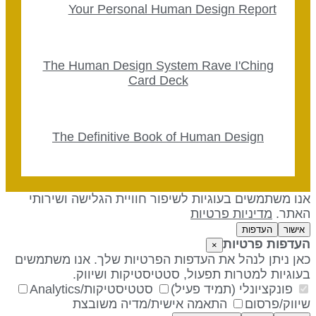
Your Personal Human Design Report
The Human Design System Rave I'Ching
Card Deck
The Definitive Book of Human Design
נו משתמשים בעוגיות לשיפור חוויית הגלישה ושירותי
אתר.
מדיניות פרטיות
אישור
העדפות
עדפות פרטיות
×
אן ניתן לנהל את העדפות הפרטיות שלך. אנו משתמשים
עוגיות למטרות תפעול, סטטיסטיקות ושיווק.
פונקציונלי (תמיד פעיל)
סטטיסטיקות/Analytics
יווק/פרסום
התאמה אישית/מדיה משובצת