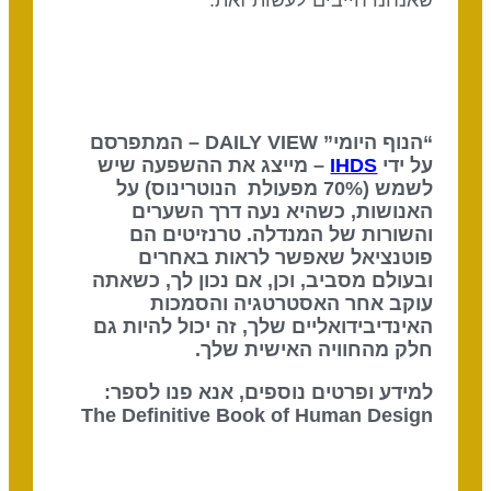
שאנחנו חייבים לעשות זאת.
“הנוף היומי” DAILY VIEW – המתפרסם
על ידי
IHDS
– מייצג את ההשפעה שיש
לשמש (70% מפעולת הנוטרינוס) על
האנושות, כשהיא נעה דרך השערים
והשורות של המנדלה. טרנזיטים הם
פוטנציאל שאפשר לראות באחרים
ובעולם מסביב, וכן, אם נכון לך, כשאתה
עוקב אחר האסטרטגיה והסמכות
האינדיבידואליים שלך, זה יכול להיות גם
חלק מהחוויה האישית שלך.
למידע ופרטים נוספים, אנא פנו לספר:
The Definitive Book of Human Design