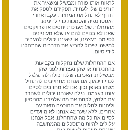
לראות אותו פורח ומבשיל ומשאיר את
הזרעים שלו לעתיד. תפקידנו לספק את
הדחף לאתחל את המחזור. עקבו אחרי
האסטרטגיה והסמכות כדי להימנע
מהתחלות של מערכות יחסים או פרויקטים
שאנו לא בנויים להם או שלא מעוניינים
לסיימם בעצמנו, או שאיננו יכולים להעביר
למישהו שיכול להביא את הדברים שהתחלנו
לידי סיום.
אם ההתחלות שלנו נתקלות בקביעות
בהתנגדות או שהן נעצרות לפני שהן
מבשילות, האכזבה שלנו יכולה להתגלגל
לכדי דיכאון. אם אנחנו מתחייבים להתחיל
משהו באופן נכון, אנו לא מחויבים לסיים
אותו בעצמנו. נגלה שאנחנו יכולים לשחרר
את הלחץ, לקחת את מה שלמדנו מהניסיון,
וליהנות לחלוק את החוכמה הזאת עם
אחרים. ללא שער 42 אנחנו לא מיועדים
לסיים את כל מה שהתחלנו, אבל אנחנו
עלולים להיות מתוסכלים מהמחשבה