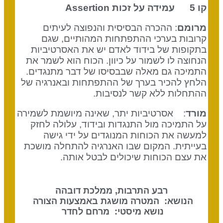
קו 5 עמידה על זכות
Assertion
מרומם
: ההכרה הבסיסית והנפוצה לעיתים
קרובות בערכי ההתפתחות המהותיים, שגם
בתקופות של בידוד לאדם יש את האסרטיביות
הנחוצה לו לשמור על כיוון. הכוח הוא לשמר את
התמיכה גם מאלה שבבסיסו של דבר מתנגדים.
הלחץ להכיר בערך של ההתפתחות ובאנרגיה של
ההתחלות ללא קשר לנסיבות.
מורד
: אסרטיביות יתר, שאינה מיושמת לשמירה
על התמיכה מול התנגדות ובידוד, עלולה לחזק
למעשה את הכוחות המנוגדים על ידי גישה
בעייתית. המקום שבו האנרגיה להתחלה מושכת
את עצם הכוחות שיכולים לבטל אותה.
רבע התרבות, ממלכת דובהה
הנושא: המטרה מושגת באמצעות הצורה
נושא מיסטי: מרחם לחדר