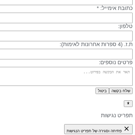
תובת אימייל: *
לפון:
 (4 ספרות אחרונות לאימות):
רטים נוספים:
שלח בקשה
ביטול
דיניות פרטיות
פריט נגישות
close
פתיחה וסגירה של תפריט הנגישות