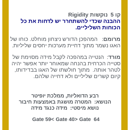
קו 5 נוקשות
Rigidity
ההבנה שכדי להשתחרר יש לדחות את כל
הכוחות השליליים.
מרומם
: המהפכן הדורש ניצחון מוחלט. כוחו של
האגו נשמר מתוך דחיית מערכות יחסים שליליות.
מורד
: הנטייה במהפכה לקבל מידה מסוימת של
סטייה הכרחית בהנחה שמאוחר יותר אפשר יהיה
לטהר אותה. מתוך חולשתו של האגו בבדידותו,
קיום קשרים שליליים ולא דחייה שלהם.
רבע הדואליות, ממלכת יופיטר
הנושא: המטרה מושגת באמצעות חיבור
נושא מיסטי: מידה כנגד מידה
Gate 40
> Gate
64 Gate 59<