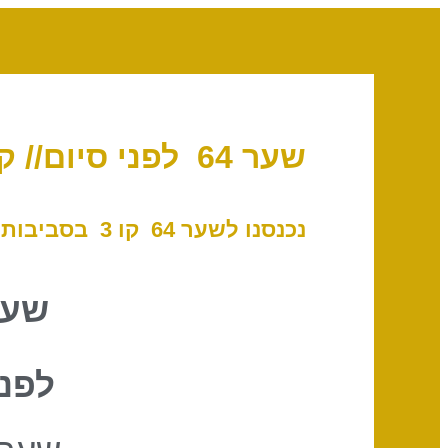
שער 64 לפני סיום// קו 3 – הארכת יתר
נכנסנו לשער 64 קו 3 בסביבות 08:50 לפי שעון ישראל, 6 בספטמבר, 2023
שער
לפני