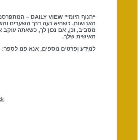
“הנוף היומי” DAILY VIEW – המתפרסם על ידי
האנושות, כשהיא נעה דרך השערים והש
מסביב, וכן, אם נכון לך, כשאתה עוקב 
האישית שלך.
למידע ופרטים נוספים, אנא פנו לספר: The Definitive Book of Human Design
ck