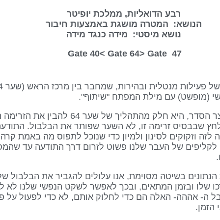
רבע הדואליות, ממלכת יופיטר
הנושא: המטרה מושגת באמצעות חיבור
נושא מיסטי: מידה כנגד מידה
Gate 64
> Gate
47 Gate 40<
קבלה של הבלבול, המצב שהיה לפני שנוצר הסדר, היא
ים דרך התודעה. שער 64 הוא הלחץ שבבסיס זרימה זו, לא השער שפותר את הבלבו
 לזה וזקוקים לסינון ולמיון כדי שנוכל לתפוס מה באמת קרה
ו לקליפים של העבר שלנו פשוט לזרום דרך התודעה עד שהמ
הנתונים בשיטה מסוימת, אנו עלולים להגביר את הבלבול שלנ
כו שלו ובזמן המתאים, ובכך לאפשר לשקט הנפשי שלנו לא 
הזמן.