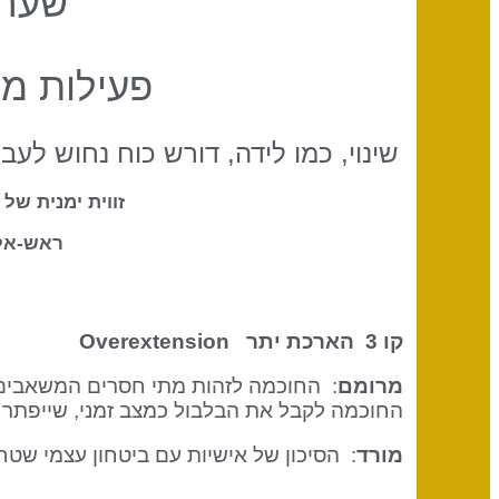
שער 
פעילות מ
שינוי, כמו לידה, דורש כוח נחוש לע
זווית ימנית של
ראש-אל
קו 3 הארכת יתר
Overextension
מרומם
: החוכמה לזהות מתי חסרים המשאבים 
החוכמה לקבל את הבלבול כמצב זמני, שייפתר ב
מורד
: הסיכון של אישיות עם ביטחון עצמי שטח