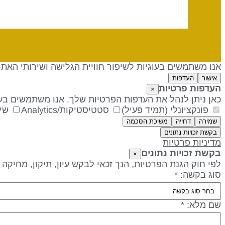
אנו משתמשים בעוגיות לשיפור חוויית הגלישה ושירותי האת
אישור
העדפות
העדפות פרטיות
×
כאן ניתן לנהל את העדפות הפרטיות שלך. אנו משתמשים בעו
פונקציונלי (תמיד פעיל)
סטטיסטיקות/Analytics
שיו
שמירה
דחייה
משיכת הסכמה
בקשת זכויות נתונים
מדיניות פרטיות
בקשת זכויות נתונים
×
לפי חוק הגנת הפרטיות, הנך זכאי לבקש עיון, תיקון, מחיקה
סוג בקשה: *
שם מלא: *