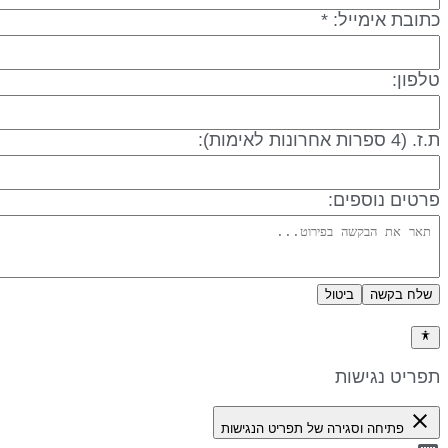
כתובת אימייל: *
טלפון:
ת.ז. (4 ספרות אחרונות לאימות):
פרטים נוספים:
שלח בקשה
ביטול
מדיניות פרטיות
תפריט נגישות
close
פתיחה וסגירה של תפריט הנגישות