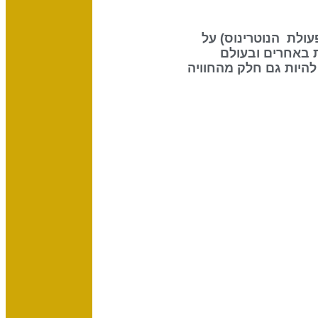
 את ההשפעה שיש לשמש (70% מפעולת הנוטרינוס) על
 באחרים ובעולם
להיות גם חלק מהחוויה