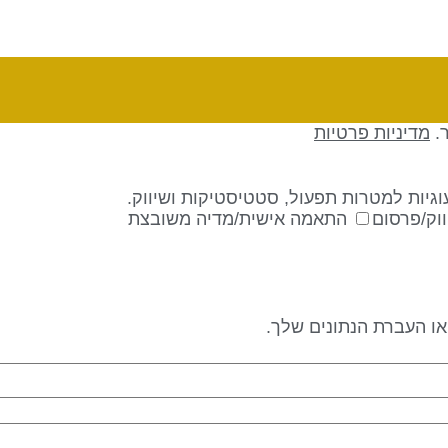
ר.
מדיניות פרטיות
גיות למטרות תפעול, סטטיסטיקות ושיווק.
וק/פרסום
התאמה אישית/מדיה משובצת
 או העברת הנתונים שלך.