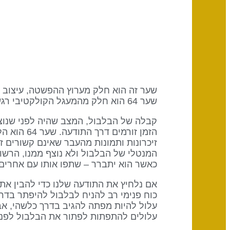
שער 64 הוא חלק מהמעגל הקולקטיבי רגשי (מופשט) עם מילת המפתח "שיתוף".
הזמן זורמ
זיכרונות ותמונות מהעבר שאינם קשורים זה
המנטלי של הבלבול ולא נוצף ממנו, הרש
כאשר הוא יתברר – שתפו אותו עם אחרים.
אם נלחיץ את התודעה שלנו כדי להבין את 
כוח פנימי רב להניח לבלבול להיפתר בדר
עלולים להתפתות לפתור את הבלבול לפני 