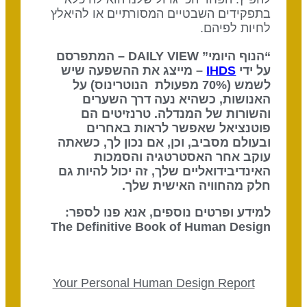
בתפקידים השבטיים המסורתיים או להיאלץ
לחיות לפיהם.
“הנוף היומי” DAILY VIEW – המתפרסם
על ידי
IHDS
– מייצג את ההשפעה שיש
לשמש (70% מפעולת הנוטרינוס) על
האנושות, כשהיא נעה דרך השערים
והשורות של המנדלה. טרנזיטים הם
פוטנציאל שאפשר לראות באחרים
ובעולם מסביב, וכן, אם נכון לך, כשאתה
עוקב אחר האסטרטגיה והסמכות
האינדיבידואליים שלך, זה יכול להיות גם
חלק מהחוויה האישית שלך.
למידע ופרטים נוספים, אנא פנו לספר:
The Definitive Book of Human Design
Your Personal Human Design Report