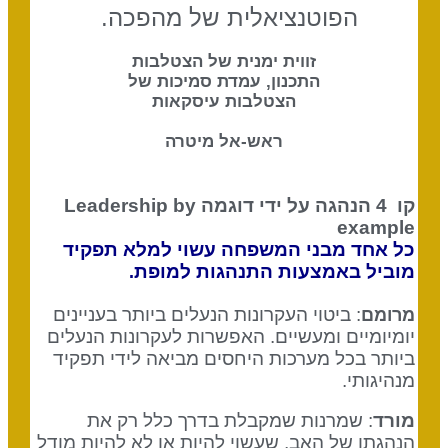
הפוטנציאלית של מהפכה.
זווית ימנית של הצטלבות
התכנון, עמדת סמיכות של
הצטלבות עיסקאות
ראש-אל מיטרה
קו 4
הנהגה על ידי דוגמה Leadership by
example
כל אחד מבני המשפחה עשוי למלא תפקיד
מוביל באמצעות התנהגות למופת
.
: ביטוי העקרונות הנעלים ביותר בעניינים
מרומם
יומיומיים ומעשיים. האפשרות לעקרונות הנעלים
ביותר בכל מערכות היחסים מביאה לידי תפקיד
מנהיגותי.
מורד
: שמרנות שמקבלת בדרך כלל רק את
הנהגתו של האב, שעשוי להיות או לא להיות מודל