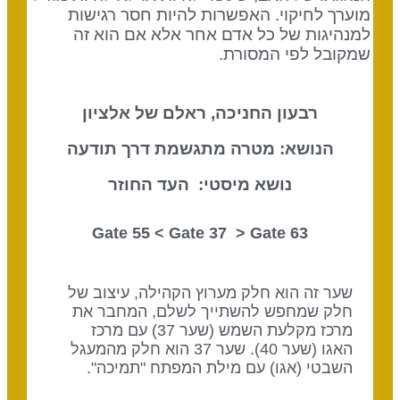
מוערך לחיקוי. האפשרות להיות חסר רגישות
למנהיגות של כל אדם אחר אלא אם הוא זה
שמקובל לפי המסורת.
רבעון החניכה, ראלם של אלציון
הנושא: מטרה מתגשמת דרך תודעה
נושא מיסטי: העד החוזר
Gate 37
> Gate
63 Gate 55 <
שער זה הוא חלק מערוץ הקהילה, עיצוב של
חלק שמחפש להשתייך לשלם, המחבר את
מרכז מקלעת השמש (שער 37) עם מרכז
האגו (שער 40). שער 37 הוא חלק מהמעגל
השבטי (אגו) עם מילת המפתח "תמיכה".