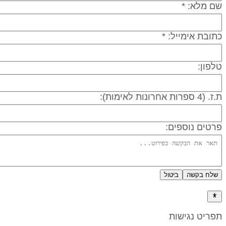
שם מלא: *
כתובת אימייל: *
טלפון:
ת.ז. (4 ספרות אחרונות לאימות):
פרטים נוספים:
שלח בקשה
ביטול
מדיניות פרטיות
תפריט נגישות