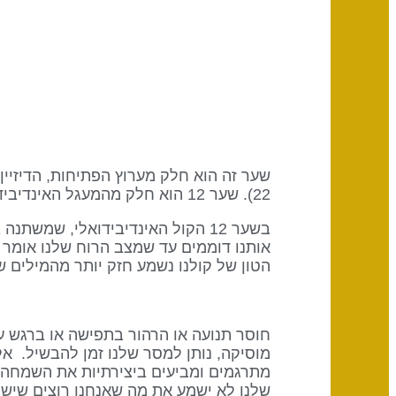
22). שער 12 הוא חלק מהמעגל האינדיבידואלי (ידיעה) כשמילת המפתח היא העצמה.
בשער 12 הקול האינדיבידואלי, שמ
אותנו דוממים עד שמצב הרוח שלנו אומר ל
הטון של קולנו נשמע חזק יותר מהמילים ש
חוסר תנועה או הרהור בתפישה או ברגש ע
מוסיקה, נותן למסר שלנו זמן להבשיל. א
מתרגמים ומביעים ביצירתיות את השמחה וה
שלנו לא ישמע את מה שאנחנו רוצים שישמע