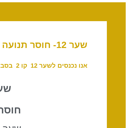
שער 12- חוסר תנועה // קו 2- טיהור
אנו נכנסים לשער 12 קו 2
בסביבו
שער
חוסר