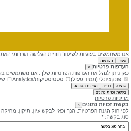
אנו משתמשים בעוגיות לשיפור חוויית הגלישה ושירותי האת
אישור
העדפות
העדפות פרטיות
×
כאן ניתן לנהל את העדפות הפרטיות שלך. אנו משתמשים בעו
פונקציונלי (תמיד פעיל)
סטטיסטיקות/Analytics
שיו
שמירה
דחייה
משיכת הסכמה
בקשת זכויות נתונים
מדיניות פרטיות
בקשת זכויות נתונים
×
לפי חוק הגנת הפרטיות, הנך זכאי לבקש עיון, תיקון, מחיקה
סוג בקשה: *