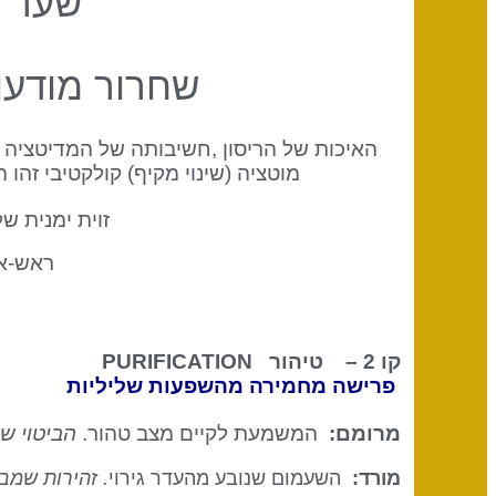
שער ה
שחרור מודעו
האיכות של הריסון ,חשיבותה של המדיטציה 
מוטציה (שינוי מקיף) קולקטיבי זהו
זוית ימנית של
ראש-א
קו 2 – טיהור
PURIFICATION
פרישה מחמירה מהשפעות שליליות
מרומם:
המשמעת לקיים מצב טהור.
הביטוי ש
מורד:
השעמום שנובע מהעדר גירוי
. זהירות שמב