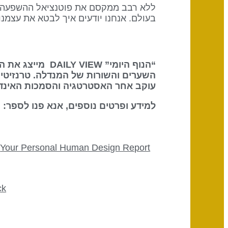
ללא רבב ממקסם את פוטנציאל ההשפעה הא
בעולם. אנחנו יודעים איך לבטא את עצמנו, אבל בלי שער 22 אנחנו לא תמיד יכול
השערים והשורות של המנדלה. טרנזיטים
עוקב אחר האסטרטגיה והסמכות האינדיב
למידע ופרטים נוספים, אנא פנו לספר: The Definitive Book of Human Design
Your Personal Human Design Report
ck