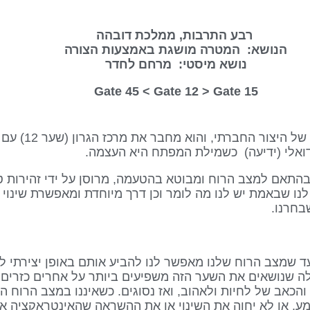
רבע התרבות, ממלכת דובהה
הנושא: המטרה מושגת באמצעות הצורה
נושא מיסטי: מרחם לחדר
Gate 12
> Gate
15 Gate 45 <
שער זה הוא חלק מערוץ
שתנה בהתאם למצב הרוח ומבוטא בהטעמה, מרוסן על ידי זהירות 
נו שבאמת יש לנו מה לומר וכן דרך מיוחדת ומאפשרת שינוי ל
בחרנו.
ד שמצב הרוח שלנו מאפשר לנו להביע אותם באופן יצירתי 
לה שנושאים את השער הזה משפיעים ביותר על אחרים כזרים 
כאב של לחיות ולאהוב, ואז נסוגים. כשאיננו במצב הרוח ה
, או לא יחוה את השינוי או את ההשראה שהאינטראקציה איתנ