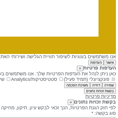
אנו משתמשים בעוגיות לשיפור חוויית הגלישה ושירותי האת
אישור
העדפות
העדפות פרטיות
×
כאן ניתן לנהל את העדפות הפרטיות שלך. אנו משתמשים בעו
פונקציונלי (תמיד פעיל)
סטטיסטיקות/Analytics
שיו
שמירה
דחייה
משיכת הסכמה
בקשת זכויות נתונים
מדיניות פרטיות
בקשת זכויות נתונים
×
לפי חוק הגנת הפרטיות, הנך זכאי לבקש עיון, תיקון, מחיקה
סוג בקשה: *