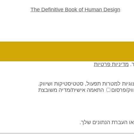
The Definitive Book of Human Design
ר.
מדיניות פרטיות
גיות למטרות תפעול, סטטיסטיקות ושיווק.
וק/פרסום
התאמה אישית/מדיה משובצת
 או העברת הנתונים שלך.