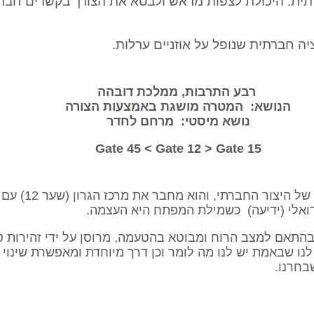
ית. היכולת לצפות מראש ולבטא את הצורך בקשרים חברת
 חברתית שנופל על אוזניים ערלות.
רבע התרבות, ממלכת דובהה
הנושא: המטרה מושגת באמצעות הצורה
נושא מיסטי: מרחם לחדר
Gate 12
> Gate
15 Gate 45 <
שער זה הוא חלק מערוץ
שתנה בהתאם למצב הרוח ומבוטא בהטעמה, מרוסן על ידי זהירות 
נו שבאמת יש לנו מה לומר וכן דרך מיוחדת ומאפשרת שינוי ל
בחרנו.