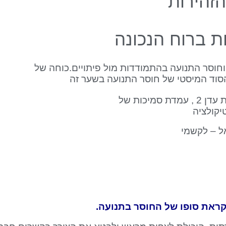
זהירות
ת ברוח הנכונה
וחוסר התנועה בהתמודדות מול פיתויים.כוחה של
 הסוד המיסטי של חוסר התנועה בשער זה
זוית ימנית של הצטלבות עדן 2 , עמדת סמיכות של
יקולציה
ל – לקשמי
ראת סופו של החוסר בתנועה.