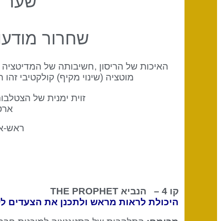
שער ה
שחרור מודעו
האיכות של הריסון ,חשיבותה של המדיטציה 
מוטציה (שינוי מקיף) קולקטיבי זהו
ארט
ראש-א
קו 4 – הנביא THE PROPHET
היכולת לראות מראש ולתכנן את הצעדים לק