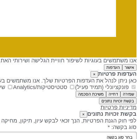
אנו משתמשים בעוגיות לשיפור חוויית הגלישה ושירותי האת
אישור
העדפות
העדפות פרטיות
×
כאן ניתן לנהל את העדפות הפרטיות שלך. אנו משתמשים בעו
פונקציונלי (תמיד פעיל)
סטטיסטיקות/Analytics
שיו
שמירה
דחייה
משיכת הסכמה
בקשת זכויות נתונים
מדיניות פרטיות
בקשת זכויות נתונים
×
לפי חוק הגנת הפרטיות, הנך זכאי לבקש עיון, תיקון, מחיקה
סוג בקשה: *