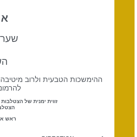
אי
שער 
הש
ההימשכות הטבעית ולרוב מיטיבה 
להרמונ
הצטלב
ראש אל