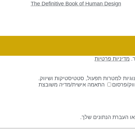
The Definitive Book of Human Design
ר.
מדיניות פרטיות
גיות למטרות תפעול, סטטיסטיקות ושיווק.
וק/פרסום
התאמה אישית/מדיה משובצת
 או העברת הנתונים שלך.