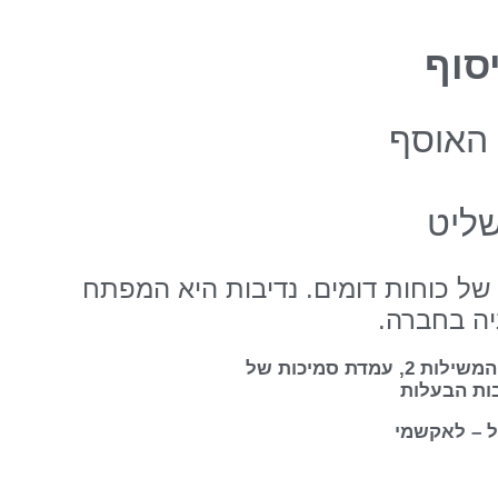
סוף
האוסף
ליט
של כוחות דומים. נדיבות היא המפתח
יה בחברה.
זווית ימנית של הצטלבות המשילות 2, עמדת סמיכות של
ות הבעלות
 – לאקשמי