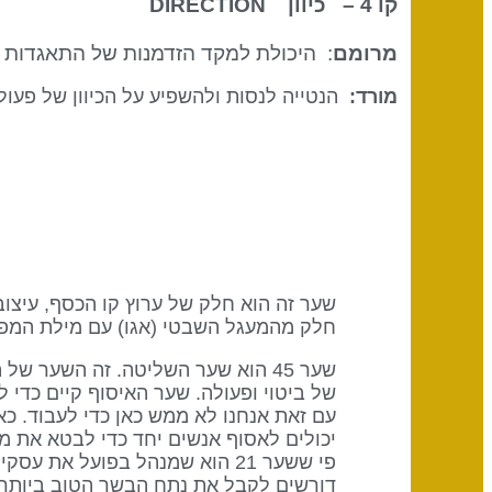
קו 4 – כיוון
DIRECTION
מרומם
: היכולת למקד הזדמנות של התאגדות ל
מורד:
הנטייה לנסות ולהשפיע על הכיוון של פעול
חלק מהמעגל השבטי (אגו) עם מילת המפ
שער 45 הוא שער השליטה. זה השער ש
של ביטוי ופעולה. שער האיסוף קיים כדי
עם זאת אנחנו לא ממש כאן כדי לעבוד. כ
יכולים לאסוף אנשים יחד כדי לבטא את מ