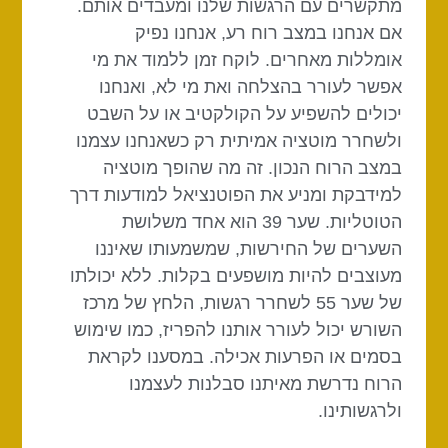
מתקשרים עם הרגשות שלנו ומעבדים אותם.
אם אנחנו במצב רוח רע, אנחנו נפיק
אומללות מאחרים. לוקח זמן ללמוד את מי
אפשר לעורר בהצלחה ואת מי לא, ואנחנו
יכולים להשפיע על הקולקטיב או על השבט
ולשחרר מוטציה אמיתית רק כשאנחנו עצמנו
במצב הרוח הנכון. זה מה שהופך מוטציה
למידבקת ומניע את הפוטנציאל למודעות דרך
הטוטליות. שער 39 הוא אחד משלושת
השערים של החירשות, שמשמעותו שאיננו
מעוצבים להיות מושפעים בקלות. ללא יכולתו
של שער 55 לשחרר רגשות, הלחץ של מרכז
השורש יכול לעורר אותנו להפריז, כמו שימוש
בסמים או הפרעות אכילה. במסענו לקראת
הרוח נדרשת מאיתנו סבלנות לעצמנו
ולרגשותינו. ​