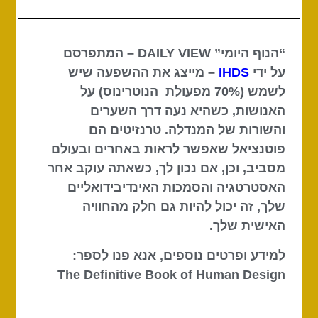
“הנוף היומי” DAILY VIEW – המתפרסם
על ידי
IHDS
– מייצג את ההשפעה שיש
לשמש (70% מפעולת הנוטרינוס) על
האנושות, כשהיא נעה דרך השערים
והשורות של המנדלה. טרנזיטים הם
פוטנציאל שאפשר לראות באחרים ובעולם
מסביב, וכן, אם נכון לך, כשאתה עוקב אחר
האסטרטגיה והסמכות האינדיבידואליים
שלך, זה יכול להיות גם חלק מהחוויה
האישית שלך.
למידע ופרטים נוספים, אנא פנו לספר:
The Definitive Book of Human Design