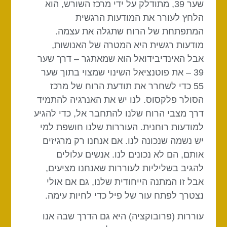
שער 39, מתודלק על ידי מרכז השורש, הוא
הלחץ לעורר את המודעות הרגשית
המתפתחת של הרוח שתגלה את עצמה.
מודעות רגשית היא המטרה של האנושות,
אבל האינדיבידואל הוא שמאתגר – דרך שער
39 – את פוטנציאל השינוי שמצוי בתוך שער
55 כדי לשחרר את תודעת הרוח של מרכז
הסולר פלקסוס. לנו יש את האנרגיה להתמיד
דרך מצבי הרוח שלנו להתחבר אל, כדי להגיע
למודעות רוחנית. העוררות שלנו חושפת למי
יש נשמה שנכונה לנו. אם אנחנו רק מרגיזים
אותם, הם לא נכונים לנו. אנשים עלולים
להגיב בשליליות לעוררות שאנחנו מציעים,
אבל זו המתנה הייחודית שלנו, גם אם אולי
נצטרך לפתח עור של פיל כדי לחיות עימה.
עוררות (פרובוקציה) היא גם הדרך שבה אנו