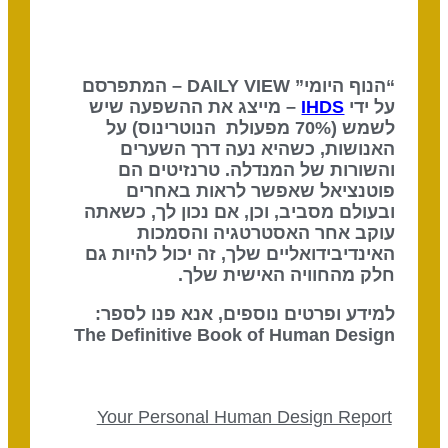
“הנוף היומי” DAILY VIEW – המתפרסם
על ידי
IHDS
– מייצג את ההשפעה שיש
לשמש (70% מפעולת הנוטרינוס) על
האנושות, כשהיא נעה דרך השערים
והשורות של המנדלה. טרנזיטים הם
פוטנציאל שאפשר לראות באחרים
ובעולם מסביב, וכן, אם נכון לך, כשאתה
עוקב אחר האסטרטגיה והסמכות
האינדיבידואליים שלך, זה יכול להיות גם
חלק מהחוויה האישית שלך.
למידע ופרטים נוספים, אנא פנו לספר:
The Definitive Book of Human Design
Your Personal Human Design Report