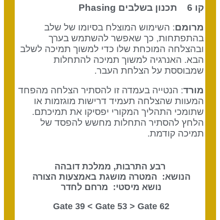
קו 6 תכנון בשלבים
Phasing
מרומם
: השימוש המוצלח בסיומו של שלב
בהתפתחות, כך שאפשר להשתמש בערך
ובהצלחה המוכחת שלו כדי למשוך תמיכה לשלב
הבא. האנרגיה למשוך תמיכה להתחלות
שמבוססת על הצלחת העבר.
מורד
: הנטייה בעמדה זו להסתיר הצלחה מהפחד
המעוות שהצלחה תעמיד דרישות מוגזמות או
שתומכי התהליך המקורי יפסיקו את תמיכתם.
הלחץ להסתיר התחלות מחשש להפסד של
תמיכה קודמת.
רבע התרבות, ממלכת דובהה
הנושא: המטרה מושגת באמצעות הצורה
נושא מיסטי: מרחם לחדר
Gate 53
> Gate
62 Gate 39 <