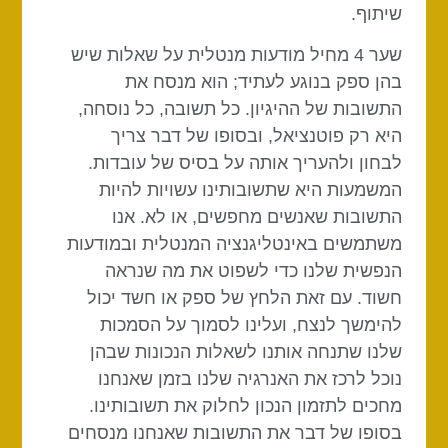
שיתוף.
שער 4 מחיל מודעות מנטלית על שאלות שיש
בהן ספק בנוגע לעתיד; הוא מנסח את
התשובות של ההיגיון. כל תשובה, כל נוסחה,
היא רק פוטנציאל, ובסופו של דבר צריך
לבחון ולהעריך אותה על בסיס של עובדות.
המשמעות היא שתשובותינו עשויות להיות
התשובות שאנשים מחפשים, או לא. אנו
משתמשים באינטליגנציה המנטלית ובמודעות
הנפשית שלנו כדי לשפוט את מה שנראה
חשוד. עם זאת הלחץ של ספק או חשד יכול
להימשך לנצח, ועלינו לסמוך על הסמכות
שלנו שתנחה אותנו לשאלות הנכונות שבהן
נוכל לרכז את האנרגיה שלנו בזמן שאנחנו
מחכים לתזמון הנכון לחלוק את תשובותינו.
בסופו של דבר את התשובות שאנחנו מנסחים