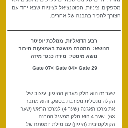
מספקים. ציניות. הפוטנציאל לציניות שבא יחד עם
הצורך להכיר בהבנה של אחרים.
רבע הדואליות, ממלכת יופיטר
הנושא: המטרה מושגת באמצעות חיבור
נושא מיסטי: מידה כנגד מידה
Gate 04
> Gate
29 Gate 07<
שער זה הוא חלק מערוץ ההיגיון, עיצוב של
הקלה מנטלית מעורבת בספק, והוא מחבר
את מרכז האג'נה (שער 4) למרכז הראש (שער
63). שער 4 הוא חלק ממעגל ההבנה
הקולקטיבית (היגיון) עם מילת המפתח של