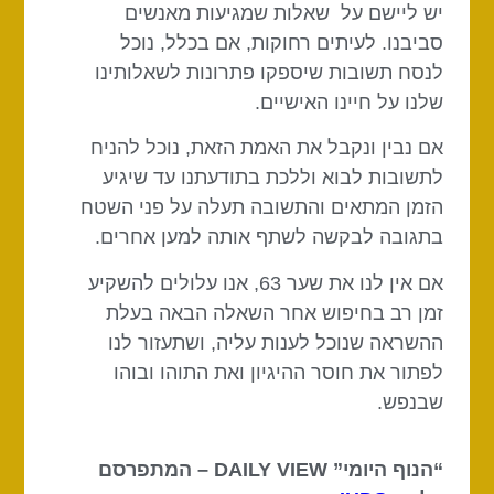
יש ליישם על שאלות שמגיעות מאנשים
סביבנו. לעיתים רחוקות, אם בכלל, נוכל
לנסח תשובות שיספקו פתרונות לשאלותינו
שלנו על חיינו האישיים.
אם נבין ונקבל את האמת הזאת, נוכל להניח
לתשובות לבוא וללכת בתודעתנו עד שיגיע
הזמן המתאים והתשובה תעלה על פני השטח
בתגובה לבקשה לשתף אותה למען אחרים.
אם אין לנו את שער 63, אנו עלולים להשקיע
זמן רב בחיפוש אחר השאלה הבאה בעלת
ההשראה שנוכל לענות עליה, ושתעזור לנו
לפתור את חוסר ההיגיון ואת התוהו ובוהו
שבנפש.
“הנוף היומי” DAILY VIEW – המתפרסם