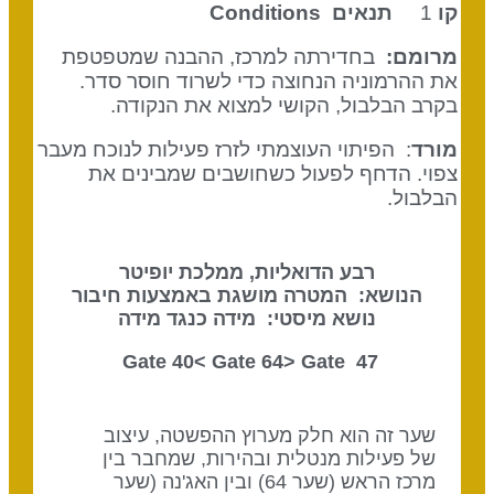
קו
1
תנאים
Conditions
מרומם:
בחדירתה למרכז, ההבנה שמטפטפת
את ההרמוניה הנחוצה כדי לשרוד חוסר סדר.
בקרב הבלבול, הקושי למצוא את הנקודה.
מורד
: הפיתוי העוצמתי לזרז פעילות לנוכח מעבר
צפוי. הדחף לפעול כשחושבים שמבינים את
הבלבול.
רבע הדואליות, ממלכת יופיטר
הנושא: המטרה מושגת באמצעות חיבור
נושא מיסטי: מידה כנגד מידה
Gate 64
> Gate
47 Gate 40<
שער זה הוא חלק מערוץ ההפשטה, עיצוב
של פעילות מנטלית ובהירות, שמחבר בין
מרכז הראש (שער 64) ובין האג'נה (שער