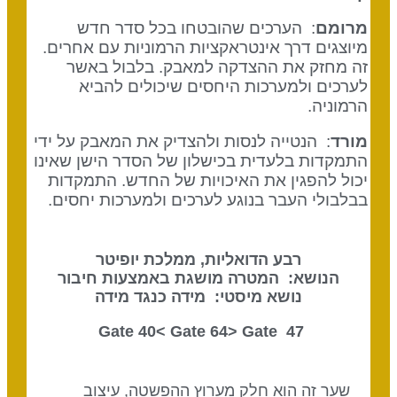
מרומם
: הערכים שהובטחו בכל סדר חדש
מיוצגים דרך אינטראקציות הרמוניות עם אחרים.
זה מחזק את ההצדקה למאבק. בלבול באשר
לערכים ולמערכות היחסים שיכולים להביא
הרמוניה.
מורד
: הנטייה לנסות ולהצדיק את המאבק על ידי
התמקדות בלעדית בכישלון של הסדר הישן שאינו
יכול להפגין את האיכויות של החדש. התמקדות
בבלבולי העבר בנוגע לערכים ולמערכות יחסים.
רבע הדואליות, ממלכת יופיטר
הנושא: המטרה מושגת באמצעות חיבור
נושא מיסטי: מידה כנגד מידה
Gate 64
> Gate
47 Gate 40<
שער זה הוא חלק מערוץ ההפשטה, עיצוב