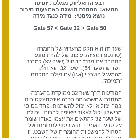
רבע הדואליות, ממלכת יופיטר
הנושא: המטרה מושגת באמצעות חיבור
נושא מיסטי: מידה כנגד מידה
Gate 32
> Gate
50 Gate 57 <
שער זה הוא חלק מהערוץ של התמרה
(טרנספורמציה), עיצוב של להיות מונע,
המחבר את מרכז הטחול (שער 32) למרכז
השורש (שער 54). שער 32 הוא חלק
מהמעגל השבטי (אגו) עם מילת המפתח
"תמיכה".
המודעות דרך שער 32 ממוקדת בהערכה
מתמדת שמשמעותה הכרה אינסטינקטיבית
במה יכול או לא יכול להשתנות. פחד בסיסי
מכישלון יכול לעצור שאיפה לברוח. יכולתו
של שער 32 להתאים את עצמו בעודו שומר
על טבעו האמיתי, היא ביטוי לתרומתו של
הטחול להמשכיות החומרית של השבט. זו