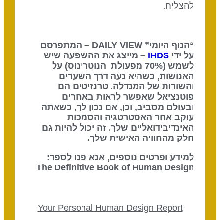
להצליח.
“הנוף היומי” DAILY VIEW – המתפרסם
על ידי
IHDS
– מייצג את ההשפעה שיש
לשמש (70% מפעולת הנוטרינוס) על
האנושות, כשהיא נעה דרך השערים
והשורות של המנדלה. טרנזיטים הם
פוטנציאל שאפשר לראות באחרים
ובעולם מסביב, וכן, אם נכון לך, כשאתה
עוקב אחר האסטרטגיה והסמכות
האינדיבידואליים שלך, זה יכול להיות גם
חלק מהחוויה האישית שלך.
למידע ופרטים נוספים, אנא פנו לספר:
The Definitive Book of Human Design
Your Personal Human Design Report