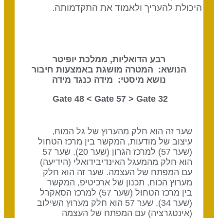
היכולת להעריך ולאמוד את התקדמותה.
רבע הדואליות, ממלכת יופיטר
הנושא: המטרה מושגת באמצעות חיבור
נושא מיסטי: מידה כנגד מידה
Gate 57
> Gate
32 Gate 48 <
שער זה הוא חלק מהערוץ של גל המוח,
עיצוב של מודעות, המקשר בין מרכז הטחול
(שער 57) למרכז הגרון (שער 20). שער 57
הוא חלק מהמעגל האינדיבידואלי (הידיעה)
עם המפתח של העצמה. שער זה הוא חלק
מערוץ הכוח, תכנון של ארכיטיפ, המקשר
בין מרכז הטחול (שער 57) למרכז הסאקרל
(שער 34). שער 57 הוא חלק מערוץ השילוב
(אינטגרציה) עם המפתח של העצמה