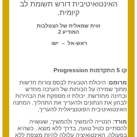
האינטואיטיבית דורש תשומת לב
קיומית.
זווית שמאלית של הצטלבות
המודיע 2
ראש-אל – ישו
קו 5 התקדמות
Progression
מרומם
: היכולת הטבעית לבסס צורות חדשות
מתוך שמירה על הכוחות של הערכה מחדש
ובחינה מחודשת. יכולת זו מספקת את הבהירות
לבחון את הנתונים ולהעריך את התהליך. המתנה
האינטואיטיבית הפוטנציאלית להעריך.
מורד
: הנטייה להמשיך ולהמשיך, שעשויה
להסתיים כטיל טועה, בדרך ללא מוצא . כשהיא
בפעולה, האינטואיציה עלולה להיות מוצפת ללא