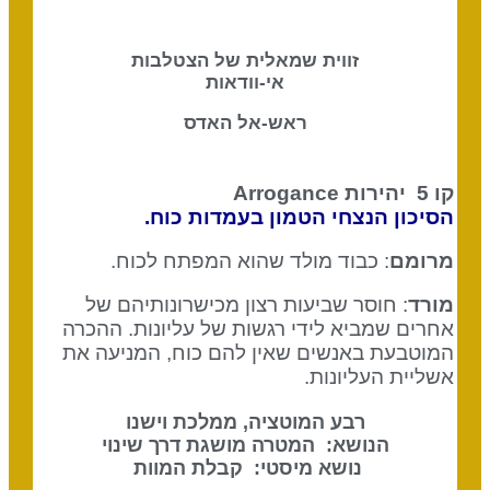
זווית שמאלית של הצטלבות
אי-וודאות
ראש-אל האדס
קו 5 יהירות
Arrogance
הסיכון הנצחי הטמון בעמדות כוח.
מרומם
: כבוד מולד שהוא המפתח לכוח.
מורד
: חוסר שביעות רצון מכישרונותיהם של
אחרים שמביא לידי רגשות של עליונות. ההכרה
המוטבעת באנשים שאין להם כוח, המניעה את
אשליית העליונות.
רבע המוטציה, ממלכת וישנו
הנושא: המטרה מושגת דרך שינוי
נושא מיסטי: קבלת המוות