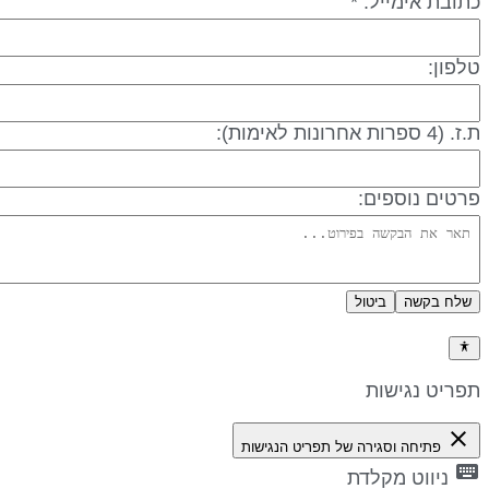
תובת אימייל: *
לפון:
 (4 ספרות אחרונות לאימות):
רטים נוספים:
שלח בקשה
ביטול
דיניות פרטיות
פריט נגישות
close
פתיחה וסגירה של תפריט הנגישות
keyboa
ניווט מקלדת