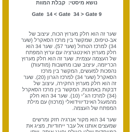
נושא מיסטי: קבלת המוות
Gate 34
> Gate
9 Gate 14 <
שער זה הוא חלק מערוץ הכוח, עיצוב של
אב-טיפוס, שמקשר בין מרכז הסאקרל (שער
34) למרכז הטחול (שער 57). שער 34 הוא
חלק מערוץ האינטגרציה עם ערוץ המפתח
של העצמה עצמית. שער זה הוא חלק מערוץ
הכריזמה, עיצוב שבו מחשבות (מודעות)
נהפכות למעשים, המקשר בין מרכז
הסאקרל (שער 34) למרכז הגרון (20). שער
זה הוא חלק מערוץ החקירה, עיצוב של
דבקות באמונות, המקשר בין מרכז הסאקרל
(34) למרכז הג׳י (10). שער 34 הוא חלק
מהמעגל האינדיווידואלי (מִרכוז) עם מילת
המפתח של העצמה.
שער 34 הוא מקור אנרגיה חזק ומרשים
שמעצים אותנו אל עבר ייחודיות, מציג את