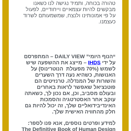
טהורה בכוחה, ותמיד נגישה לנו כשאנו
מבקשים להיות עצמאיים וייחודיים, לפעול
על פי אמונותינו ולנצח, שמשמעותם לשרוד
כעצמנו.
“הנוף היומי” DAILY VIEW – המתפרסם
על ידי
IHDS
– מייצג את ההשפעה שיש
לשמש (70% מפעולת הנוטרינוס) על
האנושות, כשהיא נעה דרך השערים
והשורות של המנדלה. טרנזיטים הם
פוטנציאל שאפשר לראות באחרים
ובעולם מסביב, וכן, אם נכון לך, כשאתה
עוקב אחר האסטרטגיה והסמכות
האינדיבידואליים שלך, זה יכול להיות גם
חלק מהחוויה האישית שלך.
למידע ופרטים נוספים, אנא פנו לספר:
The Definitive Book of Human Design