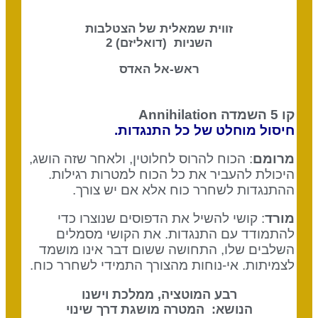
זווית שמאלית של הצטלבות
השניות (דואליזם) 2
ראש-אל האדס
קו 5 השמדה
Annihilation
חיסול מוחלט של כל התנגדות.
מרומם
:
הכוח להרוס לחלוטין, ולאחר שזה הושג,
היכולת להעביר את כל הכוח למטרות רגילות.
ההתנגדות לשחרר כוח אלא אם יש צורך.
מורד
:
קושי להשיל את הדפוסים שנוצרו כדי
להתמודד עם התנגדות. את הקושי מסמלים
השלבים שלו, התחושה ששום דבר אינו מושמד
לצמיתות. אי-נוחות מהצורך התמידי
לשחרר כ
וח.
רבע המוטציה, ממלכת וישנו
הנושא: המטרה מושגת דרך שינוי