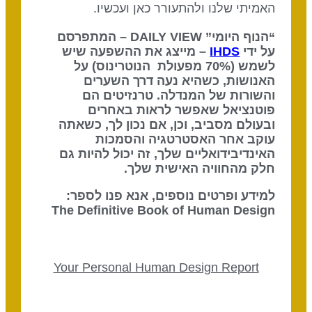
האמיתי שלנו ולהתעורר כאן ועכשיו.
“הנוף היומי” DAILY VIEW – המתפרסם
על ידי
IHDS
– מייצג את ההשפעה שיש
לשמש (70% מפעולת הנוטרינוס) על
האנושות, כשהיא נעה דרך השערים
והשורות של המנדלה. טרנזיטים הם
פוטנציאל שאפשר לראות באחרים
ובעולם מסביב, וכן, אם נכון לך, כשאתה
עוקב אחר האסטרטגיה והסמכות
האינדיבידואליים שלך, זה יכול להיות גם
חלק מהחוויה האישית שלך.
למידע ופרטים נוספים, אנא פנו לספר:
The Definitive Book of Human Design
Your Personal Human Design Report