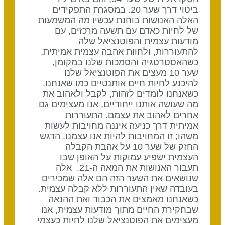
ביטוי דרך שער 20. במסגרת התפקידים
האלה האנושות בוחנת עכשיו מה המשמעות
של לחיות כאדם עם תשעה מרכזים, עם
מודעות עצמית והפוטנציאל שלה
להתעוררות, ולחוות אהבה עצמית אמיתית.
כשהאסטרטגיה והסמכות שלנו במקומן,
שער 10 מעצים את הפוטנציאל שלנו
להיכנע לחיות חיים אותנטיים כמו שאנחנו.
כשאנחנו לומדים לזהות, לקבל ולאהוב את
מה שעושה אותנו ייחודיים, אנו מעצימים גם
אחרים לאהוב את עצמם. התעוררות
אמיתית דרך כניעה איננה מחויבות לעשות
משהו; זו המחויבות להיות אנו עצמנו. הדגש
החזק של שער 10 על אהבת הקבלה
העצמית ישפיע עמוקות על האופן שבו
תעבור האנושות את המאה ה-21. אלה
שנושאים את השער הזה הם אלה שמכירים
בעובדה שאין התעוררות ללא קבלה עצמית.
כשאנחנו מאמצים את הכבוד ואת ההנאה
שבחקירת החיים מתוך מודעות עצמית, אנו
מעצימים את הפוטנציאל שלנו לחיות כעצמי