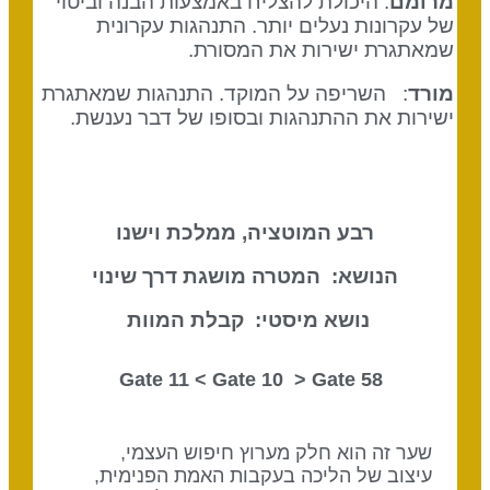
מרומם
: היכולת להצליח באמצעות הבנה וביטוי
של עקרונות נעלים יותר. התנהגות עקרונית
שמאתגרת ישירות את המסורת.
מורד
: השריפה על המוקד. התנהגות שמאתגרת
ישירות את ההתנהגות ובסופו של דבר נענשת.
רבע המוטציה, ממלכת וישנו
הנושא: המטרה מושגת דרך שינוי
נושא מיסטי: קבלת המוות
Gate 10
> Gate
58 Gate 11 <
שער זה הוא חלק מערוץ חיפוש העצמי,
עיצוב של הליכה בעקבות האמת הפנימית,