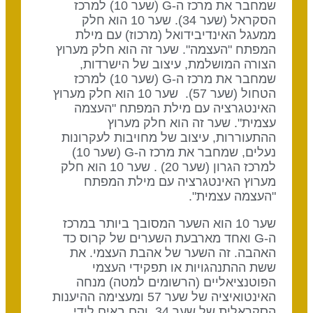
שמחבר את מרכז ה-G (שער 10) למרכז
הסקראל (שער 34). שער 10 הוא חלק
ממעגל האינדיבידואל (מרכוז) עם מילת
המפתח "העצמה". שער זה הוא חלק מערוץ
הצורה המושלמת, עיצוב של הישרדות,
שמחבר את מרכז ה-G (שער 10) למרכז
הטחול (שער 57). שער 10 הוא חלק מערוץ
האינטגרציה עם מילת המפתח "העצמה
עצמית". שער זה הוא חלק מערוץ
ההתעוררות, עיצוב של מחויבות לעקרונות
נעלים, שמחבר את מרכז ה-G (שער 10)
למרכז הגרון (שער 20) . שער 10 הוא חלק
מערוץ האינטגרציה עם מילת המפתח
"העצמה עצמית".
שער 10 הוא השער המסובך ביותר במרכז
ה-G ואחד מארבעת השערים של קרוס כד
האהבה. זה השער של אהבת העצמי. את
ששת ההתנהגויות או תפקידי העצמי
הפוטנציאליים (הרשומים למטה) מנחה
האינטואיציה של שער 57 ומעצימה ההיענות
הסקראלית של שער 34, והם באים לידי