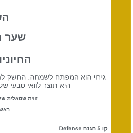
הש
שער ה
החיוני
גירוי הוא המפתח לשמחה. החשק לחיי
היא תוצר לוואי טבעי ש
זווית שמאלית של
ראש-
קו 5 הגנה
Defense