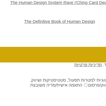
The Human Design System Rave I'Ching Card De
The Definitive Book of Human Design
ר.
מדיניות פרטיות
גיות למטרות תפעול, סטטיסטיקות ושיווק.
וק/פרסום
התאמה אישית/מדיה משובצת