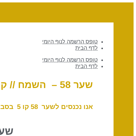
טופס הרשמה לנוף היומי
לדף הבית
טופס הרשמה לנוף היומי
לדף הבית
שער 58 – השמח // קו 5 – הגנה
אנו נכנסים לשער 58 קו 5 בסביבות 01:31 לפי שעון ישראל, 29 בדצמבר, 2024
שער