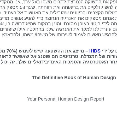
ספק את התשוקה הנמרצת לתרום משהו בעל ערך, אנו ממקדים
החיים שלנו בתיקון כל מה שמונע מה
מולות הקצבים והכיוונים שמובילים את האנושות אל העתיד. 
ת אנחנו מספקים את האנרגיה הנחוצה כדי להניע אנשים מדיב
תה לידי ביטוי באופן מסורתי והוגן במקום שהיא דרושה בו, 
שלהם עוזרת לנו למקד את האנרגיה שלנו בהחלטה אילו שיפורים 
 ללא שער 18 אנו יכולים להרגיש נואשים לעמוד לשירותו של מישהו/ משהו, ולה
IHDS
– מייצג
ורות של המנדלה. טרנזיטים הם פוטנציאל שאפשר לראות
אחר האסטרטגיה והסמכות האינדיבידואליים שלך, זה יכול 
Your Personal Human Design Report