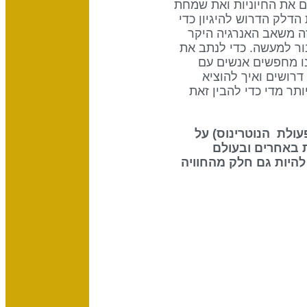
 את החיוניות ואת שמחת
חברה להשיג ולקיים את בריאותה ואת רווחתה. שער 58 מספק את הדלק הדרוש להיגיון כדי
זה משאב האנרגיה היקר
ור למעשה. כדי לנתב את
אנו מחפשים אנשים עם
דרושים ואיך להוציא
תאמץ יותר מדי כדי להבין זאת
 את ההשפעה שיש לשמש (70% מפעולת הנוטרינוס) על
 באחרים ובעולם
להיות גם חלק מהחוויה