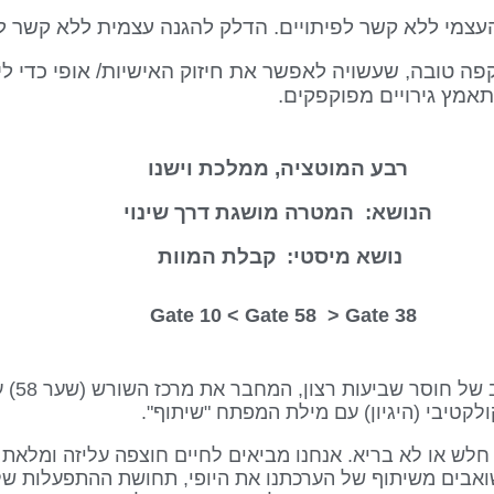
עצמי ללא קשר לפיתויים. הדלק להגנה עצמית ללא קשר לגי
טובה, שעשויה לאפשר את חיזוק האישיות/ אופי כדי ליהנ
אמץ גירויים מפוקפקים.
רבע המוטציה, ממלכת וישנו
הנושא: המטרה מושגת דרך שינוי
נושא מיסטי: קבלת המוות
Gate 58
> Gate
38 Gate 10 <
שער זה הו
משהו חלש או לא בריא. אנחנו מביאים לחיים חוצפה עליזה ומלא
אבים משיתוף של הערכתנו את היופי, תחושת ההתפעלות של