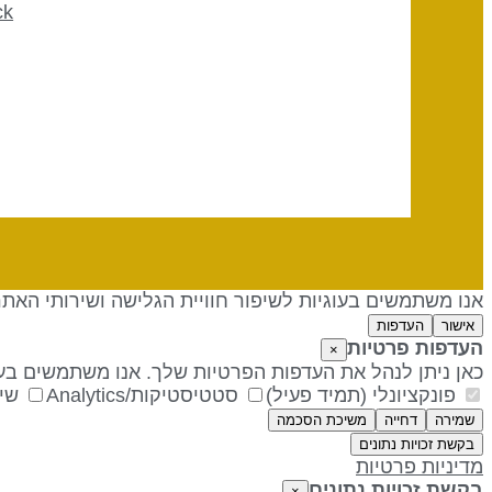
ck
אנו משתמשים בעוגיות לשיפור חוויית הגלישה ושירותי האת
אישור
העדפות
העדפות פרטיות
×
כאן ניתן לנהל את העדפות הפרטיות שלך. אנו משתמשים בעו
פונקציונלי (תמיד פעיל)
סטטיסטיקות/Analytics
שיו
שמירה
דחייה
משיכת הסכמה
בקשת זכויות נתונים
מדיניות פרטיות
בקשת זכויות נתונים
×