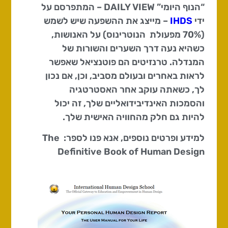
“הנוף היומי” DAILY VIEW – המתפרסם על
ידי
IHDS
– מייצג את ההשפעה שיש לשמש
(70% מפעולת הנוטרינוס) על האנושות,
כשהיא נעה דרך השערים והשורות של
המנדלה. טרנזיטים הם פוטנציאל שאפשר
לראות באחרים ובעולם מסביב, וכן, אם נכון
לך, כשאתה עוקב אחר האסטרטגיה
והסמכות האינדיבידואליים שלך, זה יכול
להיות גם חלק מהחוויה האישית שלך.
למידע ופרטים נוספים, אנא פנו לספר: The
Definitive Book of Human Design