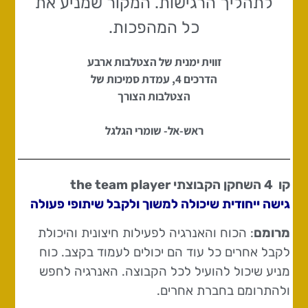
לתהליך הרגישות. המקור שמניע את
כל המהפכות.
זווית ימנית של הצטלבות ארבע
הדרכים 4, עמדת סמיכות של
הצטלבות הצורך
ראש-אל- שומרי הגלגל
קו 4
השחקן הקבוצתי the team player
גישה ייחודית שיכולה למשוך ולקבל שיתופי פעולה
מרומם
: הכוח והאנרגיה לפעילות חיצונית והיכולת
לקבל אחרים כל עוד הם יכולים לעמוד בקצב. כוח
מניע שיכול להועיל לכל הקבוצה. האנרגיה לחפש
ולהתרומם בחברת אחרים.