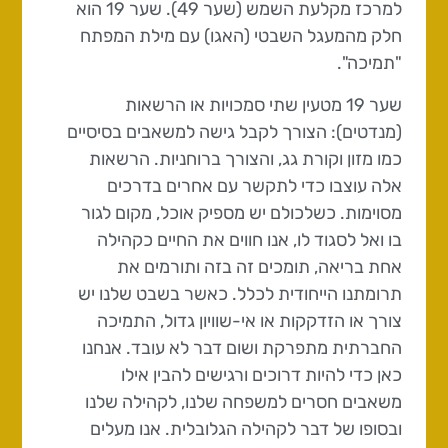
למרכז מקלעת השמש (שער 49). שער 19 הוא
חלק מהמעגל השבטי (האגו) עם מילת המפתח
"תמיכה".
שער 19 מטעין שתי סמכויות או הרשאות
(מנדטים): הצורך לקבל גישה למשאבים בסיסיים
כמו מזון וקורת גג, והצורך ברוחניות. הרשאות
אלה עוצבו כדי לתקשר עם אחרים בדרכים
מסוימות. כשלכולם יש מספיק אוכל, מקום לגור
בו ואל לסגוד לו, אנו חווים את החיים כקהילה
אחת בריאה, תומכים זה בזה ותורמים את
תרומתנו הייחודית לכלל. כאשר בשבט שלנו יש
צורך או הזדקקות או אי-שוויון גדול, התמיכה
החברתית מתפרקת ושום דבר לא עובד. אנחנו
כאן כדי להיות דרוכים ורגישים להבין אילו
משאבים חסרים למשפחה שלנו, לקהילה שלנו
ובסופו של דבר לקהילה הגלובלית. אנו מעלים