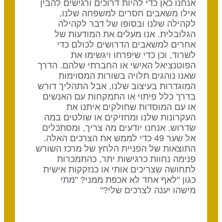
אנחנו כאן כדי להיות דרוכים ורגישים להבין
אילו משאבים חסרים למשפחה שלנו,
לקהילה שלנו ובסופו של דבר לקהילה
הגלובלית. אנו מעלים את המודעות של
אחרים למשאבים הדרושים לכולם כדי
לשרוד, וכן כדי שיפרחו ויגשימו את
הפוטנציאל האישי או החברתי שלהם. הדרך
שאנו נוהגים תלויה בשורות המסוימות
המוגדרות בעיצוב שלנו, אבל התהליך דורש
בדרך כלל פיתוי או התמקחות עם האנשים
או עם המוסדות שחולקים איתנו את
העקרונות שלנו ומחזיקים או שולטים במה
שדרוש. אנחנו יודעים מה צריך, ומסתכלים
אל שער 49 כדי לממש את הצרכים האלה.
התוצאות של הפניית הלחץ של מרכז השורש
פנימה נחוות כרגישות יתר, כהתמכרות
לתחושה שצריכים אותי או כנזקקות אישית
כגון "לאף אחד לא אכפת ממני? "מתי
מישהו יענה לצרכים שלי?"