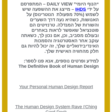
“הנוף היומי” DAILY VIEW – המתפרסם
על ידי
IHDS
– מייצג את ההשפעה שיש
לשמש (70% מפעולת הנוטרינוס) על
האנושות, כשהיא נעה דרך השערים
והשורות של המנדלה. טרנזיטים הם
פוטנציאל שאפשר לראות באחרים
ובעולם מסביב, וכן, אם נכון לך, כשאתה
עוקב אחר האסטרטגיה והסמכות
האינדיבידואליים שלך, זה יכול להיות גם
חלק מהחוויה האישית שלך.
למידע ופרטים נוספים, אנא פנו לספר:
The Definitive Book of Human Design
Your Personal Human Design Report
The Human Design System Rave I'Ching
Card Deck