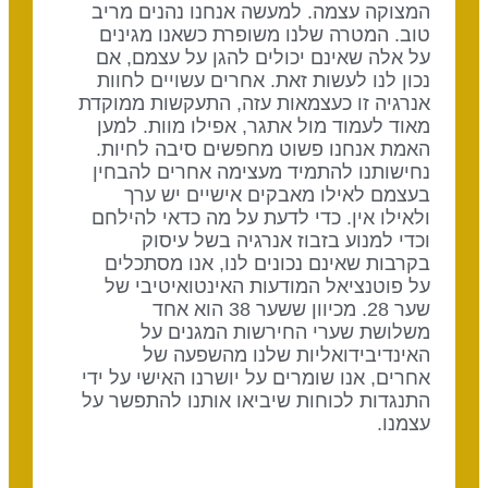
המצוקה עצמה. למעשה אנחנו נהנים מריב
טוב. המטרה שלנו משופרת כשאנו מגינים
על אלה שאינם יכולים להגן על עצמם, אם
נכון לנו לעשות זאת. אחרים עשויים לחוות
אנרגיה זו כעצמאות עזה, התעקשות ממוקדת
מאוד לעמוד מול אתגר, אפילו מוות. למען
האמת אנחנו פשוט מחפשים סיבה לחיות.
נחישותנו להתמיד מעצימה אחרים להבחין
בעצמם לאילו מאבקים אישיים יש ערך
ולאילו אין. כדי לדעת על מה כדאי להילחם
וכדי למנוע בזבוז אנרגיה בשל עיסוק
בקרבות שאינם נכונים לנו, אנו מסתכלים
על פוטנציאל המודעות האינטואיטיבי של
שער 28. מכיוון ששער 38 הוא אחד
משלושת שערי החירשות המגנים על
האינדיבידואליות שלנו מהשפעה של
אחרים, אנו שומרים על יושרנו האישי על ידי
התנגדות לכוחות שיביאו אותנו להתפשר על
עצמנו.