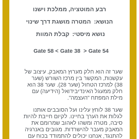
רבע המוטציה, ממלכת וישנו
הנושא: המטרה מושגת דרך שינוי
נושא מיסטי: קבלת המוות
Gate 38
> Gate
54 Gate 58 <
שער זה הוא חלק מערוץ המאבק, עיצוב של
עקשנות, המקשר בין מרכז השורש (שער
38) למרכז הטחול (שער 28). שער 38 הוא
חלק ממעגל האינדיבידואל (הידיעה) עם
מילת המפתח "העצמה".
שער 38 לוחץ עלינו ועל הסובבים אותנו
לגלות את הערך בחיינו. לקיום חייבת להיות
סיבה, מטרה ומשהו לאהוב שמרומם את
המאבק מעבר להישרדות. מגובים באנרגיה
להתנגד, אנחנו יכולים להתמודד בכוח עם