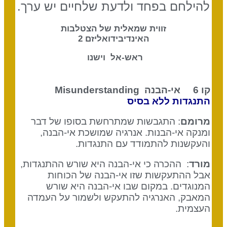
להילחם בפחד ולדעת שלחיים יש ערך.
זווית שמאלית של הצטלבות
האינדיבידואליזם 2
ראש-אל וישנו
קו 6 אי-הבנה
Misunderstanding
התנגדות ללא בסיס
מרומם
: התגבשות שמתרחשת בסופו של דבר
ומנקה אי-הבנות. אנרגיה שמושכת אי-הבנה,
והעקשנות להתמודד עם התנגדות.
מורד
: ההכרה כי אי-הבנה היא שורש ההתנגדות,
אבל ההתעקשות שזו אי-הבנה של הכוחות
המנוגדים. במקום שבו אי-הבנה היא שורש
המאבק, האנרגיה להתעקש ולשמור על העמדה
העצמית.