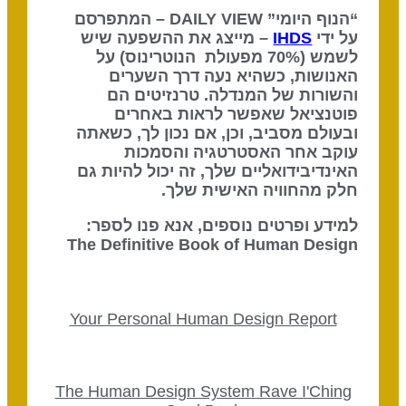
“הנוף היומי” DAILY VIEW – המתפרסם
על ידי
IHDS
– מייצג את ההשפעה שיש
לשמש (70% מפעולת הנוטרינוס) על
האנושות, כשהיא נעה דרך השערים
והשורות של המנדלה. טרנזיטים הם
פוטנציאל שאפשר לראות באחרים
ובעולם מסביב, וכן, אם נכון לך, כשאתה
עוקב אחר האסטרטגיה והסמכות
האינדיבידואליים שלך, זה יכול להיות גם
חלק מהחוויה האישית שלך.
למידע ופרטים נוספים, אנא פנו לספר:
The Definitive Book of Human Design
Your Personal Human Design Report
The Human Design System Rave I'Ching