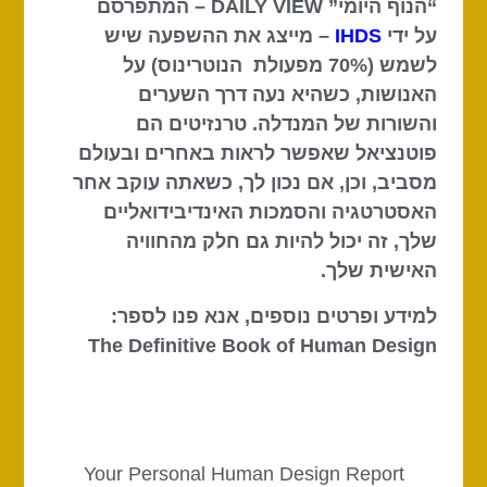
“הנוף היומי” DAILY VIEW – המתפרסם
על ידי
IHDS
– מייצג את ההשפעה שיש
לשמש (70% מפעולת הנוטרינוס) על
האנושות, כשהיא נעה דרך השערים
והשורות של המנדלה. טרנזיטים הם
פוטנציאל שאפשר לראות באחרים ובעולם
מסביב, וכן, אם נכון לך, כשאתה עוקב אחר
האסטרטגיה והסמכות האינדיבידואליים
שלך, זה יכול להיות גם חלק מהחוויה
האישית שלך.
למידע ופרטים נוספים, אנא פנו לספר:
The Definitive Book of Human Design
Your Personal Human Design Report