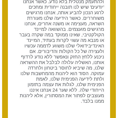
ולהתעמק מנטלית בלא נודע. כאשר אנחנו
'יודעים' שיש לנו תובנה ייחודית ומחכים
לרגע הנכון להביע אותה, אנחנו מרגישים
משוחררים. כאשר הידיעה שלנו מעוררת
השראה, מעצימה או משנה אחרים, אנחנו
מרגישים מועצמים. בהשוואה למיינד
הקולקטיבי, שאינו ממוקד במה שקרה בעבר
או מנבא מה עשוי לקרות בעתיד, המיינד
האינדיבידואלי שלנו משווע לדממה עכשיו
ולעצירה של כל הקולות והדיבורים. אם
ניכנע ללחץ החזק ונאפשר ללא נודע לרדוף
אותנו, האשליה עלולה לבלבל את ההשראה
שלנו, מה שיביא לחוסר ביטחון ולחרדה
עמוקה. הסוד הוא ליהנות מהמחשבות שלנו
ולתת לידיעה הפנימית שלנו, לאמת
הפנימית שלנו, לגלות את עצמה בתזמון
הייחודי שלה. ללא שער 24 אנחנו איננו
מעוצבים לפתור את המסתורין, אלא ליהנות
ממנו בלבד.