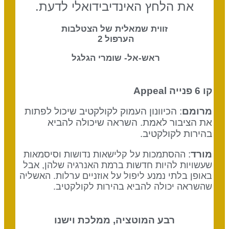
את הלחץ האינדיבידואלי לדעת.
זווית שמאלית של הצטלבות
הערפול 2
ראש-אל- שומרי הגלגל
קו 6 פנייה Appeal
מרומם
: הכיוונון העמוק לקולקטיב שיכול לפתות
את הציבור לאמת. השראה שיכולה להביא
בהירות לקולקטיב.
מורד
:
ההסתמכות על קלישאות נדושות וסיסמאות
שעשויות להיות חדשות ברמת האנרגיה שלהן, אבל
באופן בלתי נמנע ליפול על אוזניים ערלות. האשליה
שהשראה יכולה להביא בהירות לקולקטיב.
רבע המוטציה, ממלכת וישנו