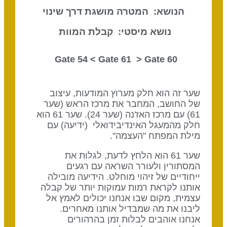
הנושא: המטרה מושגת דרך שינוי
נושא מיסטי: קבלת המוות
Gate 61
> Gate
60 Gate 54 <
שער זה הוא חלק מערוץ המודעות, עיצוב
של החושב, המחבר את מרכז הראש (שער
61) עם מרכז האז'נה (שער 24). שער 61 הוא
חלק מהמעגל האינדיבידואלי (ידיעה) עם
מילת המפתח "העצמה".
שער 61 הוא הלחץ לדעת, לגלות את
המסתורין ולעורר השראה עם רגעים
ייחודיים של זיהוי מוחלט. הידיעה מובילה
אותנו לקראת רמות עמוקות יותר של קבלה
עצמית, מקום שבו אנחנו יכולים לאמץ אל
ליבנו את מה שמבדיל אותנו מאחרים.
אנחנו אוהבים לבלות זמן בהרהורים