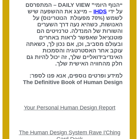
“הנוף היומי” DAILY VIEW – המתפרסם
על ידי
IHDS
– מייצג את ההשפעה שיש
לשמש (70% מפעולת הנוטרינוס) על
האנושות, כשהיא נעה דרך השערים
והשורות של המנדלה. טרנזיטים הם
פוטנציאל שאפשר לראות באחרים
ובעולם מסביב, וכן, אם נכון לך, כשאתה
עוקב אחר האסטרטגיה והסמכות
האינדיבידואליים שלך, זה יכול להיות גם
חלק מהחוויה האישית שלך.
למידע ופרטים נוספים, אנא פנו לספר:
The Definitive Book of Human Design
Your Personal Human Design Report
The Human Design System Rave I'Ching
Card Deck