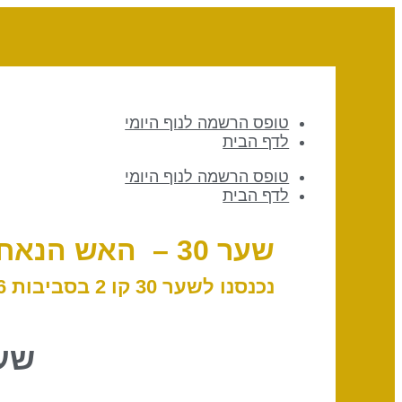
טופס הרשמה לנוף היומי
לדף הבית
טופס הרשמה לנוף היומי
לדף הבית
שער 30 – האש הנאחזת // קו 2 – פרגמטיות
נכנסנו לשער 30 קו 2 בסביבות 02:46 לפי שעון ישראל, 14 בפברואר, 2025
שער