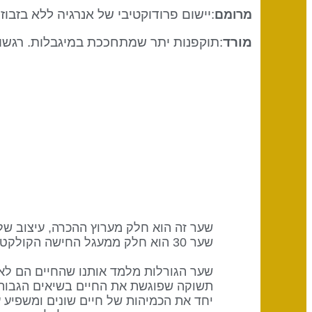
:יישום פרודוקטיבי של אנרגיה ללא בזבוז.
מרומם
מורד
:תוקפנות יתר שמתחככת במיגבלות. רגשות
שער 30 הוא חלק ממעגל החישה הקולקטיבית (מופשט) עם מילת המפתח "שיתוף".
שער הגורלות מלמד אותנו שהחיים הם לא 
תשוקה שפוגשת את החיים בשיאים הגבוהים
יחד את הכמיהות של חיים שונים ומשפיע 