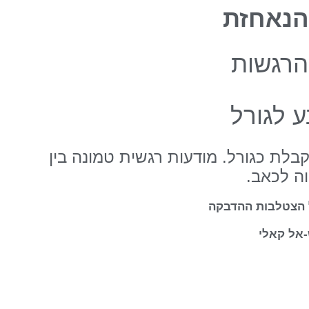
נאחזת
הרגשות
ע לגורל
לת כגורל. מודעות רגשית טמונה בין
ה לכאב.
ל הצטלבות ההדבקה
אל קאלי