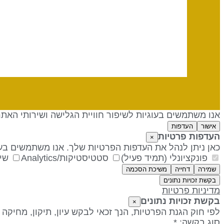
אנו משתמשים בעוגיות לשיפור חוויית הגלישה ושירותי האת
אישור
העדפות
העדפות פרטיות
×
כאן ניתן לנהל את העדפות הפרטיות שלך. אנו משתמשים בעו
פונקציונלי (תמיד פעיל)
סטטיסטיקות/Analytics
שיו
שמירה
דחייה
משיכת הסכמה
בקשת זכויות נתונים
מדיניות פרטיות
בקשת זכויות נתונים
×
לפי חוק הגנת הפרטיות, הנך זכאי לבקש עיון, תיקון, מחיקה
סוג בקשה: *