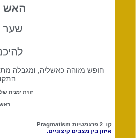
האש ה
שער 
להיכנ
חופש מזוהה כאשליה, ומגבלה מתקב
התקוו
זווית ימנית ש
ראש-
קו 2
פרגמטיות Pragmatism
איזון בין מצבים קיצוניים
.