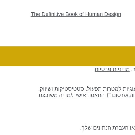
The Definitive Book of Human Design
ר.
מדיניות פרטיות
גיות למטרות תפעול, סטטיסטיקות ושיווק.
וק/פרסום
התאמה אישית/מדיה משובצת
 או העברת הנתונים שלך.