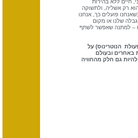
, חיים ללא בהירות
הוא רק אשליה, ולתשוקה
שאנחנו פועלים כך, אנחנו
זיות של שער 41. על ידי קבלה של המגבלה שלנו או מקום
תנו – למתנה שאפשר לשתף
 את ההשפעה שיש לשמש (70% מפעולת הנוטרינוס) על
 באחרים ובעולם
להיות גם חלק מהחוויה