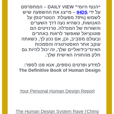
“הנוף היומי” DAILY VIEW – המתפרסם
על ידי
IHDS
– מייצג את ההשפעה שיש
לשמש (70% מפעולת הנוטרינוס) על
האנושות, כשהיא נעה דרך השערים
והשורות של המנדלה. טרנזיטים הם
פוטנציאל שאפשר לראות באחרים
ובעולם מסביב, וכן, אם נכון לך, כשאתה
עוקב אחר האסטרטגיה והסמכות
האינדיבידואליים שלך, זה יכול להיות גם
חלק מהחוויה האישית שלך.
למידע ופרטים נוספים, אנא פנו לספר:
The Definitive Book of Human Design
Your Personal Human Design Report
The Human Design System Rave I'Ching