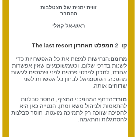
זווית ימנית של הצטלבות
ההסבר
ראש-אל קאלי
קו 2
המפלט האחרון The last resort
:הנחישות למצות את כל האפשרויות כדי
מרומם
לשנות בדרכי שלום, וכשמשוכנעים שאין אפשרות
אחרת, לתכנן לפרטי פרטים לפני שמנסים לעשות
מהפכה. הפוטנציאל לבחון כל אפשרות לפני
שדוחים אותה.
מורד
:הדחף המהפכני המציף, החסר סבלנות
להתאמות ולניהול משא ומתן. הנטייה כאן היא
להפיכה שזוכה רק לתמיכה מועטה. חוסר סבלנות
להסתגלות והתאמה.