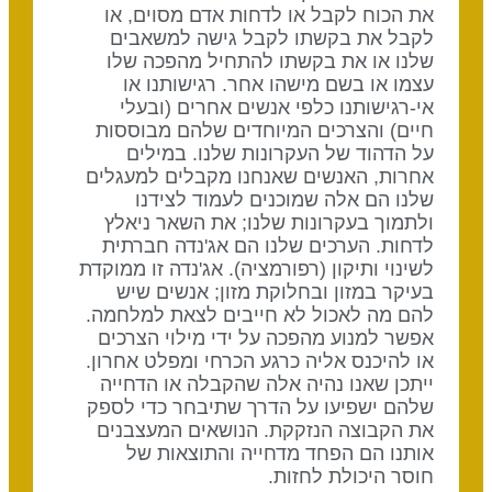
את הכוח לקבל או לדחות אדם מסוים, או
לקבל את בקשתו לקבל גישה למשאבים
שלנו או את בקשתו להתחיל מהפכה שלו
עצמו או בשם מישהו אחר. רגישותנו או
אי-רגישותנו כלפי אנשים אחרים (ובעלי
חיים) והצרכים המיוחדים שלהם מבוססות
על הדהוד של העקרונות שלנו. במילים
אחרות, האנשים שאנחנו מקבלים למעגלים
שלנו הם אלה שמוכנים לעמוד לצידנו
ולתמוך בעקרונות שלנו; את השאר ניאלץ
לדחות. הערכים שלנו הם אג'נדה חברתית
לשינוי ותיקון (רפורמציה). אג'נדה זו ממוקדת
בעיקר במזון ובחלוקת מזון; אנשים שיש
להם מה לאכול לא חייבים לצאת למלחמה.
אפשר למנוע מהפכה על ידי מילוי הצרכים
או להיכנס אליה כרגע הכרחי ומפלט אחרון.
ייתכן שאנו נהיה אלה שהקבלה או הדחייה
שלהם ישפיעו על הדרך שתיבחר כדי לספק
את הקבוצה הנזקקת. הנושאים המעצבנים
אותנו הם הפחד מדחייה והתוצאות של
חוסר היכולת לחזות.