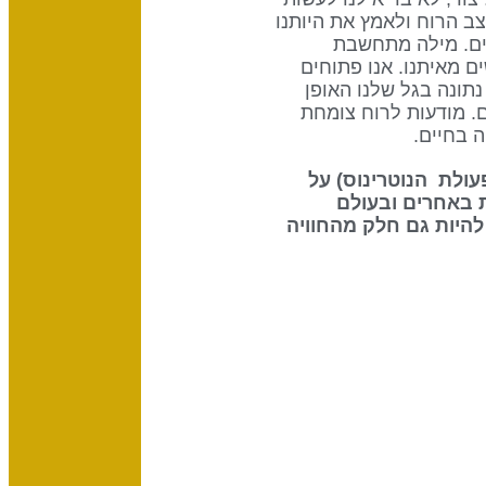
ב הרוח ולאמץ את היותנו
יים. מילה מתחשבת
 מאיתנו. אנו פתוחים
דה נתונה בגל שלנו האופן
ם. מודעות לרוח צומחת
 בחיים.
 את ההשפעה שיש לשמש (70% מפעולת הנוטרינוס) על
 באחרים ובעולם
להיות גם חלק מהחוויה