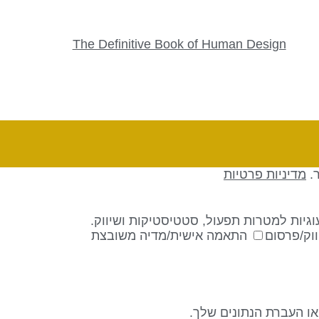
The Definitive Book of Human Design
ר.
מדיניות פרטיות
גיות למטרות תפעול, סטטיסטיקות ושיווק.
וק/פרסום
התאמה אישית/מדיה משובצת
 או העברת הנתונים שלך.