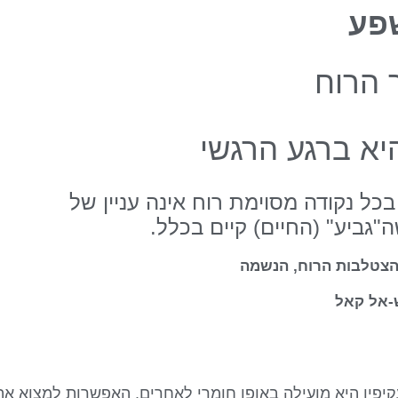
פע
 הרוח
יא ברגע הרגשי
ל נקודה מסוימת רוח אינה עניין של
"גביע" (החיים) קיים בכלל.
הצטלבות הרוח, הנשמה
אל קאל
קיפין היא מועילה באופן חומרי לאחרים. האפשרות למצוא 