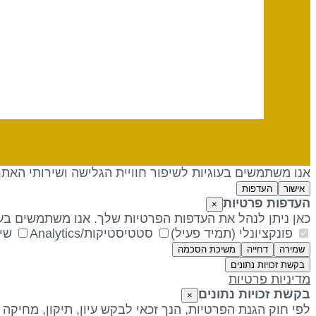
אנו משתמשים בעוגיות לשיפור חוויית הגלישה ושירותי האת
אישור
העדפות
העדפות פרטיות
×
כאן ניתן לנהל את העדפות הפרטיות שלך. אנו משתמשים בעו
פונקציונלי (תמיד פעיל)
סטטיסטיקות/Analytics
שיו
שמירה
דחייה
משיכת הסכמה
בקשת זכויות נתונים
מדיניות פרטיות
בקשת זכויות נתונים
×
לפי חוק הגנת הפרטיות, הנך זכאי לבקש עיון, תיקון, מחיקה