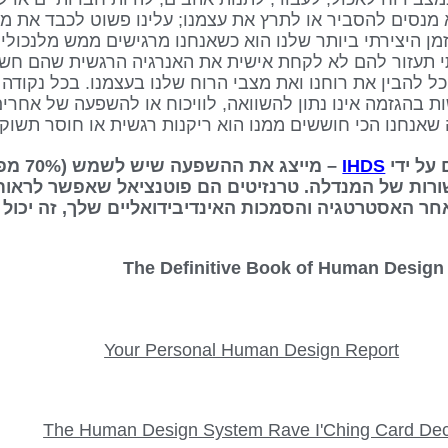
 מנסים להסביר או לתרץ את עצמנו; עלינו פשוט לכבד את מצ
הזמן היצירתי ביותר שלנו הוא כשאנחנו מרגישים ממש מלנכול
י תעזור להם לא לקחת אישית את האנרגיה הרגשית שהם חשים
ם בנו כך שנוכל להבין את רוחנו ואת מצבי הרוח שלנו בעצמנו. בכל נקו
 בהגזמה אינו נתון להשוואה, לוויכוח או להשפעה של אחרי
שאנחנו הכי חוששים ממנו הוא ריקנות רגשית או חוסר תשוקה
IHDS
– מייצג
ורות של המנדלה. טרנזיטים הם פוטנציאל שאפשר לראות
אחר האסטרטגיה והסמכות האינדיבידואליים שלך, זה יכול 
Your Personal Human Design Report
The Human Design System Rave I'Ching Card De