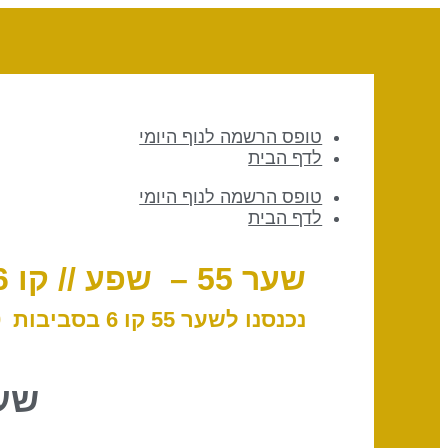
טופס הרשמה לנוף היומי
לדף הבית
טופס הרשמה לנוף היומי
לדף הבית
שער 55 – שפע // קו 6 – אנוכיות
נכנסנו לשער 55 קו 6 בסביבות 08:50 לפי שעון ישראל, 23 בפברואר, 2025
שער