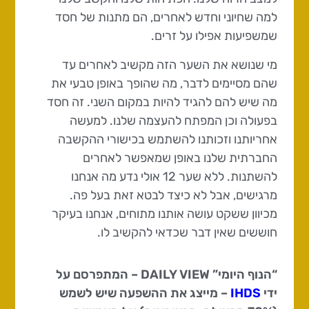
למה שחיוני וחדש לאחרים, הם מתנות של חסד
שמשפיעות אפילו על זרים.
מי שנושא את השער הזה מקשיב לאחרים עד
שהם מסיימים לדבר, מה שהופך באופן טבעי את
מה שיש להם להגיד להיות במקום השני. זה חסד
בפעולה וכן המפתח להעצמה שלנו. למעשה
אחריותנו וזכותנו להשתמש בכישורי ההקשבה
החברתית שלנו באופן שמאפשר לאחרים
להשתנות. ללא שער 12 אולי נדע מה אנחנו
מרגישים, אבל לא כיצד לבטא זאת בעל פה.
מכיוון ששקט עושה אותנו מתוחים, אנחנו בעיקר
חוששים שאין דבר שכדאי להקשיב לו.
“הנוף היומי” DAILY VIEW – המתפרסם על
ידי
IHDS
– מייצג את ההשפעה שיש לשמש