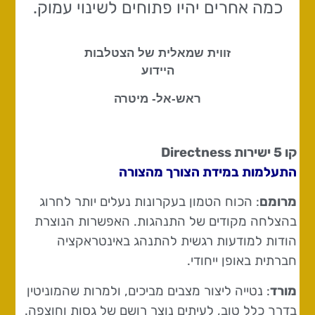
כמה אחרים יהיו פתוחים לשינוי עמוק.
זווית שמאלית של הצטלבות
היידוע
ראש-אל- מיטרה
קו 5 ישירות
Directness
התעלמות במידת הצורך מהצורה
מרומם
: הכוח הטמון בעקרונות נעלים יותר לחרוג
בהצלחה מקודים של התנהגות. האפשרות הנוצרת
הודות למודעות רגשית להתנהג באינטראקציה
חברתית באופן ייחודי.
מורד
: נטייה ליצור מצבים מביכים, ולמרות שהמוניטין
בדרך כלל טוב, לעיתים נוצר רושם של גסות וחוצפה.