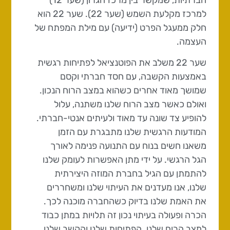
למרכז מקלעת השמש (שער 22). שער 22 הוא
חלק ממעגל הפרט (ידיעה) עם מילת המפתח של
העצמה.
שער 22 משלב את הפוטנציאל לפתיחות רגשית
באמצעות הקשבה, עם חסד חברתי וקסם
שמושך מאוד אחרים כשהוא במצב הרוח הנכון.
ואולם כאשר מצב הרוח שלנו משתנה, עלול
להופיע צד שונה עד מאוד ולעיתים אנטי-חברתי.
המודעות הרגשית שלנו מתבגרת עם הזמן
משאנו חשים בנוח עם התנועה פנימה לאורך
הגל הרגשי. על ידי מתן האפשרות לעומק שלנו
להתמתן עם הגיל בחברת המוזה היצירתית
שלנו, אנו מעדנים את העיתוי שלנו ומשחררים
את האמת שלנו בדיוק כשהחברה מוכנה לכך.
הכרה ופעולה בעיתוי נכון זה תלויות במתן כבוד
למצב הרוח שלנו. הפתיחות שלנו והקשב שלנו