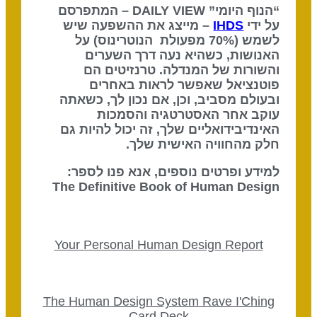
“הנוף היומי” DAILY VIEW – המתפרסם
על ידי
IHDS
– מייצג את ההשפעה שיש
לשמש (70% מפעולת הנוטרינוס) על
האנושות, כשהיא נעה דרך השערים
והשורות של המנדלה. טרנזיטים הם
פוטנציאל שאפשר לראות באחרים
ובעולם מסביב, וכן, אם נכון לך, כשאתה
עוקב אחר האסטרטגיה והסמכות
האינדיבידואליים שלך, זה יכול להיות גם
חלק מהחוויה האישית שלך.
למידע ופרטים נוספים, אנא פנו לספר:
The Definitive Book of Human Design
Your Personal Human Design Report
The Human Design System Rave I'Ching
Card Deck