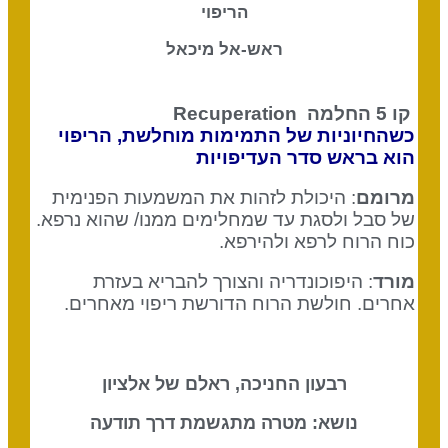
הריפוי
ראש-אל מיכאל
קו 5 החלמה
Recuperation
כשהחיוניות של התמימות מוחלשת, הריפוי
הוא בראש סדר העדיפויות
מרומם
: היכולת לזהות את המשמעות הפנימית
של סבל ולסגת עד שמחלימים ממנו/ שהוא נרפא.
כוח הרוח לרפא ולהירפא.
מורד
: היפוכונדריה והצורך להבריא בעזרת
אחרים. חולשת הרוח הדורשת ריפוי מאחרים.
רבעון החניכה, ראלם של אלציון
נושא: מטרה מתגשמת דרך תודעה