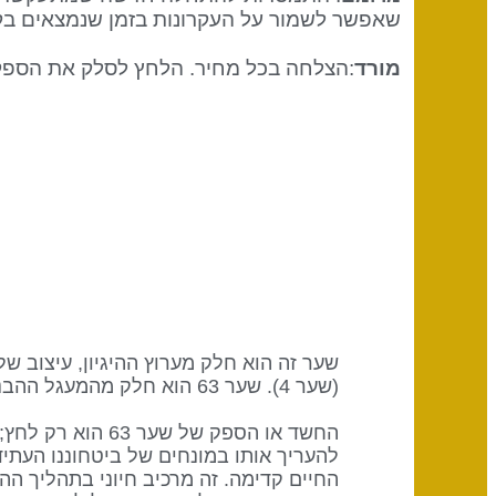
שאפשר לשמור על העקרונות בזמן שנמצאים בק
מורד
:הצלחה בכל מחיר. הלחץ לסלק את הספק
(שער 4). שער 63 הוא חלק מהמעגל ההבנה הקולקטיבי (היגיון) עם מילת המפתח "לחלוק".
החשד או הספק של
להעריך אותו במונחים של ביטחוננו העתי
החיים קדימה. זה מרכיב חיוני בתהליך ההב