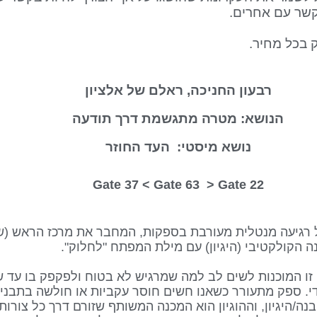
שר עם אחרים.
 בכל מחיר.
רבעון החניכה, ראלם של אלציון
הנושא: מטרה מתגשמת דרך תודעה
נושא מיסטי: העד החוזר
Gate 63
> Gate
22 Gate 37 <
 שער 63 הוא רק לחץ; זו המוכנות לשים לב למה שמרגיש לא בטוח ולפקפק ב
די. ספק מתעורר כשאנו חשים חוסר עקביות או חולשה בתבני
נה/היגיון, וההוגיון הוא המכנה המשותף שזורם דרך כל צורו