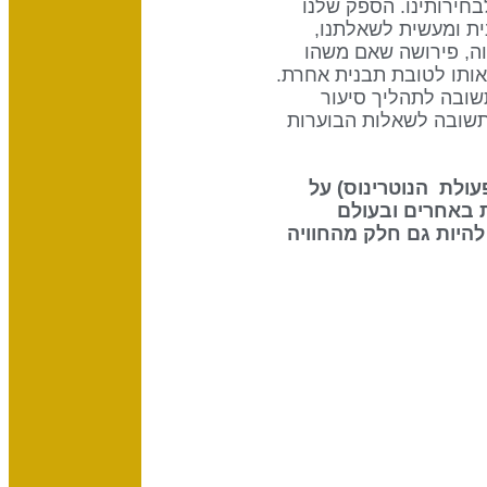
ינו ולבחירותינו. הספק שלנו
ית ומעשית לשאלתנו,
וה, פירושה שאם משהו
 אותו לטובת תבנית אחרת.
שובה לתהליך סיעור
צורך שלנו לקבל תשובה לשאלות הבוערות
 את ההשפעה שיש לשמש (70% מפעולת הנוטרינוס) על
 באחרים ובעולם
להיות גם חלק מהחוויה