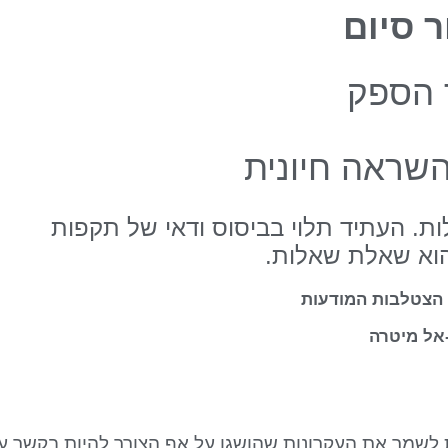
 סיום
הספק
שראה חיונית
ת. העתיד תלוי בביסוס ודאי של תקפות
הוא שאלת שאלות.
ל הצטלבות המודעות
אל מיטרה
מר את העקרונות שהושגו על אף הצורך להיות בקשר עם