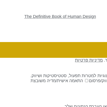
The Definitive Book of Human Design
ר.
מדיניות פרטיות
גיות למטרות תפעול, סטטיסטיקות ושיווק.
וק/פרסום
התאמה אישית/מדיה משובצת
 או העברת הנתונים שלך.