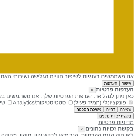
אנו משתמשים בעוגיות לשיפור חוויית הגלישה ושירותי האת
אישור
העדפות
העדפות פרטיות
×
כאן ניתן לנהל את העדפות הפרטיות שלך. אנו משתמשים בעו
פונקציונלי (תמיד פעיל)
סטטיסטיקות/Analytics
שיו
שמירה
דחייה
משיכת הסכמה
בקשת זכויות נתונים
מדיניות פרטיות
בקשת זכויות נתונים
×
לפי חוק הגנת הפרטיות, הנך זכאי לבקש עיון, תיקון, מחיקה