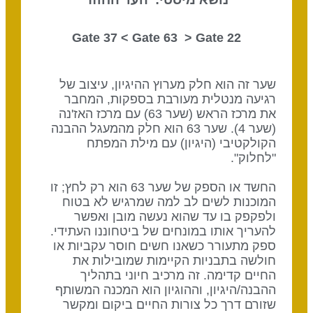
Gate 63
> Gate
22 Gate 37 <
שער זה הוא חלק מערוץ ההיגיון, עיצוב של
רגיעה מנטלית מעורבת בספקות, המחבר
את מרכז הראש (שער 63) עם מרכז האז'נה
(שער 4). שער 63 הוא חלק מהמעגל ההבנה
הקולקטיבי (היגיון) עם מילת המפתח
"לחלוק".
החשד או הספק של שער 63 הוא רק לחץ; זו
המוכנות לשים לב למה שמרגיש לא בטוח
ולפקפק בו עד שהוא נעשה מובן ואפשר
להעריך אותו במונחים של ביטחוננו העתידי.
ספק מתעורר כשאנו חשים חוסר עקביות או
חולשה בתבניות הקיימות שמובילות את
החיים קדימה. זה מרכיב חיוני בתהליך
ההבנה/היגיון, וההוגיון הוא המכנה המשותף
שזורם דרך כל צורות החיים ביקום ומקשר