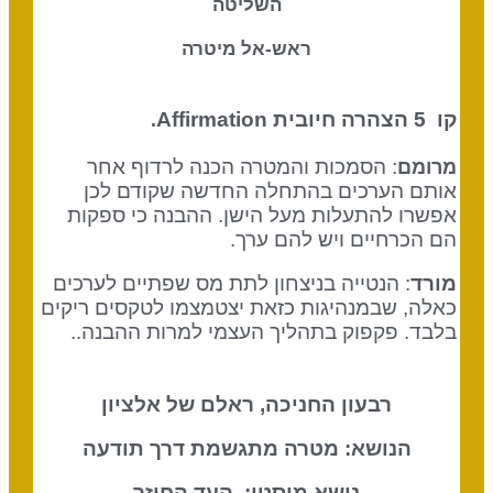
השליטה
ראש-אל מיטרה
קו 5
הצהרה חיובית Affirmation
.
: הסמכות והמטרה הכנה לרדוף אחר
מרומם
אותם הערכים בהתחלה החדשה שקודם לכן
אפשרו להתעלות מעל הישן. ההבנה כי ספקות
הם הכרחיים ויש להם ערך.
מורד
: הנטייה בניצחון לתת מס שפתיים לערכים
כאלה, שבמנהיגות כזאת יצטמצמו לטקסים ריקים
בלבד. פקפוק בתהליך העצמי למרות ההבנה..
רבעון החניכה, ראלם של אלציון
הנושא: מטרה מתגשמת דרך תודעה
נושא מיסטי: העד החוזר