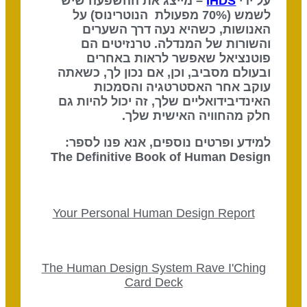
על ידי
IHDS
– מייצג את ההשפעה שיש
לשמש (70% מפעולת הנוטרינוס) על
האנושות, כשהיא נעה דרך השערים
והשורות של המנדלה. טרנזיטים הם
פוטנציאל שאפשר לראות באחרים
ובעולם מסביב, וכן, אם נכון לך, כשאתה
עוקב אחר האסטרטגיה והסמכות
האינדיבידואליים שלך, זה יכול להיות גם
חלק מהחוויה האישית שלך.
למידע ופרטים נוספים, אנא פנו לספר:
The Definitive Book of Human Design
Your Personal Human Design Report
The Human Design System Rave I'Ching
Card Deck