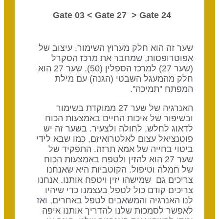
Gate 27
> Gate
24 Gate 03 <
שער זה הוא חלק מערוץ השימור, עיצוב של
אפוטרופסות, שמחבר את מרכז הסקרל
(שער 27) למרכז הספלין (50). שער 27 הוא
חלק מהמעגל השבטי (הגנה) עם מילת
המפתח "תמיכה".
האנרגיה של שער 27 ממוקדת בשימור
ובשיפור של איכות החיים באמצעות הכוח
לדאוג לחלש, לחולה ולצעיר. בשער זה יש
פוטנציאל עצום לאלטרואיזם, כמו שבא לידי
ביטוי בחייה של אמא תרזה. התפקיד של
שער 27 הוא להזין ולטפח באמצעות הכוח
של חמלה וטיפול. הקוטביות היא שאנחנו
צריכים גם שמישהו יזין ויטפח אותנו. אנחנו
צריכים קודם כול לטפל בעצמנו כדי שיהיו
לנו האנרגיה והמשאבים לטפל באחרים, ואז
לאפשר לסמכות שלנו להדריך אותנו איפה