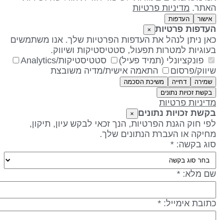
אתר.
מדיניות פרטיות
אישור
העדפות
עדפות פרטיות
×
אן ניתן לנהל את העדפות הפרטיות שלך. אנו משתמשים
עוגיות למטרות תפעול, סטטיסטיקות ושיווק.
פונקציונלי (תמיד פעיל)
סטטיסטיקות/Analytics
יווק/פרסום
התאמה אישית/מדיה משובצת
שמירה
דחייה
משיכת הסכמה
בקשת זכויות נתונים
דיניות פרטיות
קשת זכויות נתונים
×
פי חוק הגנת הפרטיות, הנך זכאי לבקש עיון, תיקון,
חיקה או העברת הנתונים שלך.
וג בקשה: *
ם מלא: *
תובת אימייל: *