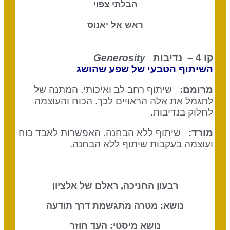
הבלתי צפוי
ראש אל יאנוס
קו 4 – נדיבות
Generosity
השיתוף הטבעי של שפע שהושג
מרומם:
שיתוף רחב לב ואיכותי. המתנה של
לתגמל את אלה הראויים לכך. הכוח והעוצמה
לחלוק בנדיבות.
מורד:
שיתוף ללא הבחנה. האפשרות לאבד כוח
ועוצמה בעקבות שיתוף ללא הבחנה.
רבעון החניכה, ראלם של אלציון
נושא: מטרה מתגשמת דרך תודעה
נושא מיסטי: העד חוזר