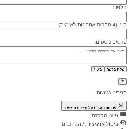
לפון:
 (4 ספרות אחרונות לאימות):
רטים נוספים:
שלח בקשה
ביטול
דיניות פרטיות
פריט נגישות
close
פתיחה וסגירה של תפריט הנגישות
keyboa
ניווט מקלדת
visibility_
ביטול אנימציות / הבהובים