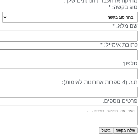
חיקה או העברת הנתונים שלך.
וג בקשה: *
ם מלא: *
תובת אימייל: *
לפון:
 (4 ספרות אחרונות לאימות):
רטים נוספים:
שלח בקשה
ביטול
דיניות פרטיות