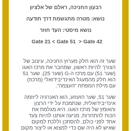
רבעון החניכה, ראלם של אלציון
נושא: מטרה מתגשמת דרך תודעה
נושא מיסטי: העד חוזר
Gate 51
> Gate
42 Gate 21 <
שער זה הוא חלק מערוץ החניכה, עיצוב של
הצורך להיות ראשון, שמחבר את מרכז האגו
(שער 51) עם מרכז ה-G (שער 25). שער 51
הוא חלק מהמעגל האינדיבידואלי (מרכוז)
עם מילת המפתח "העצמה".
שער 51, שער הזעזוע, הוא האנרגיה ליוזמה
אינדיבידואלית, שנתמכת על ידי הרצון
והאומץ של מרכז האגו. היא מגלמת את
הכוח להתחרות, מניעה אותנו להיות צעד
אחד לפני כולם, להסתכן וללכת למקום
שאיש לא היה שם כדי למצוא או ליצור מקום