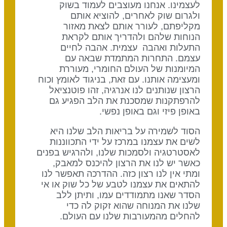
לעצמינו. אנחנו מעוצבים לעמוד בשוק
ולגרום שוק לאחרים, להוציא אותם
מקליפתם, לעורר אותם לצאת מאזור
הנוחות שלהם ולהדריך אותם לקראת
התעלות ואהבה עצמית. אהבה לחיים
עצמם. התחרות המתמדת שבאה עם
המיומנות של העולם החומרי, מעוררת
ומעצימה אותנו. עם זאת, בניגוד לאומץ וכוח
הרצון שנותנים לנו אנרגיה, זהו פוטנציאל
להרפתקנות שמסכנת את הלב הפגיע גם
באופן פיזי וגם באופן נפשי.
הסוד לשמירה על בריאות הלב שלנו היא
לשים את עצמנו במרכז על ידי התכווננות
לאסטרטגיה ולסמכות שלנו, ולהרגיש בפנים
כאשר יש לנו את הרצון להיכנס למאבק,
ומתי אין לנו רצון כזה. ההדרכה תאפשר לנו
להתאים את עצמנו לטבע של כל שוק או אי
הסדר שאנו מתמודדים עמו, ותיתן ללב
שלנו את המנוחה שהוא זקוק לה כדי
להחלים מהמעורבות שלנו עם העולם.