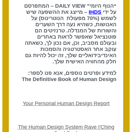
“הנוף היומי” DAILY VIEW – המתפרסם
על ידי
IHDS
– מייצג את ההשפעה שיש
לשמש (70% מפעולת הנוטרינוס) על
האנושות, כשהיא נעה דרך השערים
והשורות של המנדלה. טרנזיטים הם
פוטנציאל שאפשר לראות באחרים
ובעולם מסביב, וכן, אם נכון לך, כשאתה
עוקב אחר האסטרטגיה והסמכות
האינדיבידואליים שלך, זה יכול להיות גם
חלק מהחוויה האישית שלך.
למידע ופרטים נוספים, אנא פנו לספר:
The Definitive Book of Human Design
Your Personal Human Design Report
The Human Design System Rave I'Ching