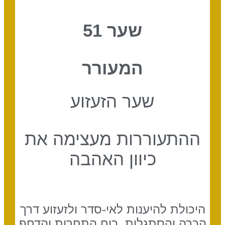
שער 51
המעורר
שער הזעזוע
ההתעוררות מעצימה את
כיוון האהבה
היכולת להיענות לאי-סדר ולזעזוע דרך
הכרה והסתגלות. כוח התחרות והדחף