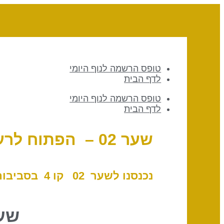
טופס הרשמה לנוף היומי
לדף הבית
טופס הרשמה לנוף היומי
לדף הבית
שער 02 – הפתוח לרעיונות // קו 4 – חשאיות
נכנסנו לשער 02 ק
ו 4 בסביבות 13:30 לפי שעון ישראל, 6 במאי 2025
שער