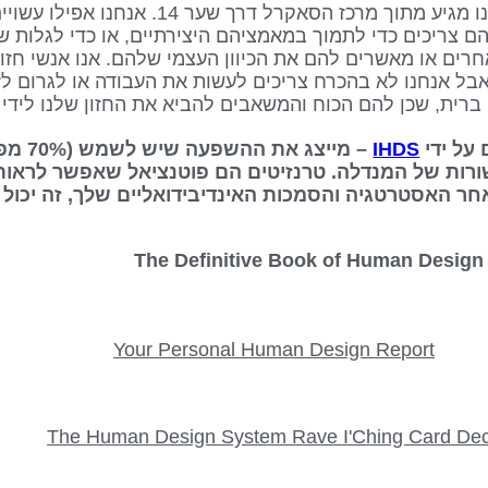
המנוע והדלק להמשיך להתקדם בכיוון שלנו מגיע מתוך מרכז ה
ם צריכים כדי לתמוך במאמציהם היצירתיים, או כדי לגלות ש
 אחרים או מאשרים להם את הכיוון העצמי שלהם. אנו אנשי חז
ל אנחנו לא בהכרח צריכים לעשות את העבודה או לגרום לזה
IHDS
– מייצג
ורות של המנדלה. טרנזיטים הם פוטנציאל שאפשר לראות
אחר האסטרטגיה והסמכות האינדיבידואליים שלך, זה יכול 
Your Personal Human Design Report
The Human Design System Rave I'Ching Card De