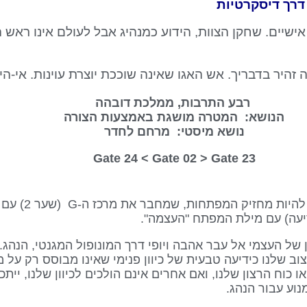
דרך דיסקרטיות
יים. שחקן הצוות, הידוע כמנהיג אבל לעולם אינו ראש ה
 זהיר בדבריך. אש האגו שאינה שוככת יוצרת עוינות. אי-
רבע התרבות, ממלכת דובהה
הנושא: המטרה מושגת באמצעות הצורה
נושא מיסטי: מרחם לחדר
Gate 02
> Gate
23 Gate 24 <
שער 2 מושרשת בכיוון של העצמי אל עבר אהבה ויופי דרך המונופול המגנטי,
ב שלנו כידיעה טבעית של כיוון פנימי שאינו מבוסס רק על מי
וע עבור הנהג.