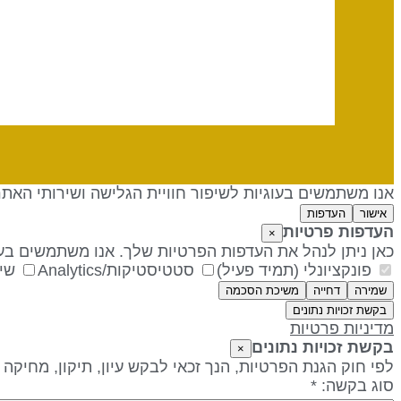
אנו משתמשים בעוגיות לשיפור חוויית הגלישה ושירותי האת
אישור
העדפות
העדפות פרטיות
×
כאן ניתן לנהל את העדפות הפרטיות שלך. אנו משתמשים בעו
פונקציונלי (תמיד פעיל)
סטטיסטיקות/Analytics
שיו
שמירה
דחייה
משיכת הסכמה
בקשת זכויות נתונים
מדיניות פרטיות
בקשת זכויות נתונים
×
לפי חוק הגנת הפרטיות, הנך זכאי לבקש עיון, תיקון, מחיקה
סוג בקשה: *