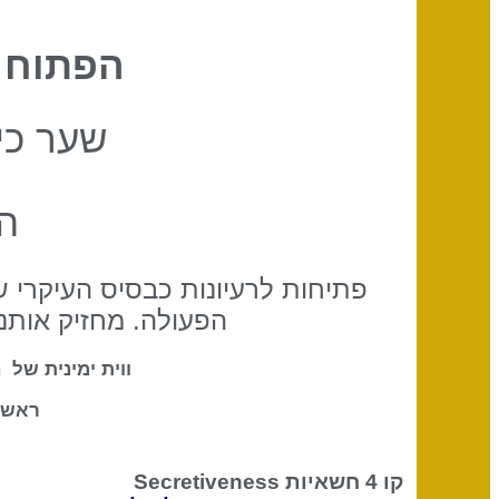
הפתוח 
שער כיו
ה
פתיחות לרעיונות כבסיס העיקרי 
הפעולה. מחזיק אותנ
ווית ימינית של 
ראש 
קו 4 חשאיות
Secretiveness