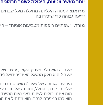
יותר מאשר צניעות, היכולת לשמר הרמוניה 
מרומם:
המטרה העליונה מתעלה מעל שבחים איש
ידיעה גבוהה כדי שיכירו בה.
מורד:
"שפתיים רופפות מטביעות אוניות" – היה
שער 2 הוא חלק ממעגל האינדיבידואל (ידיעה) עם מילת המפתח "העצמה".
הידיעה הגבוהה של 
שלנו בזמן דרך החלל, ומובנה אל תוך העיצו
הוא כמו המפתח לרכב. הוא מתחיל את המנ