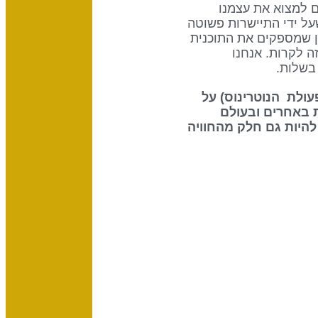
סאקרל דרך שער 14. אנחנו אפילו עשויים למצוא את עצמנו
על ידי התיישרות פשוטה
ון שמספקים את התוכנית
 לקרות. אנחנו
 את ההשפעה שיש לשמש (70% מפעולת הנוטרינוס) על
 באחרים ובעולם
להיות גם חלק מהחוויה