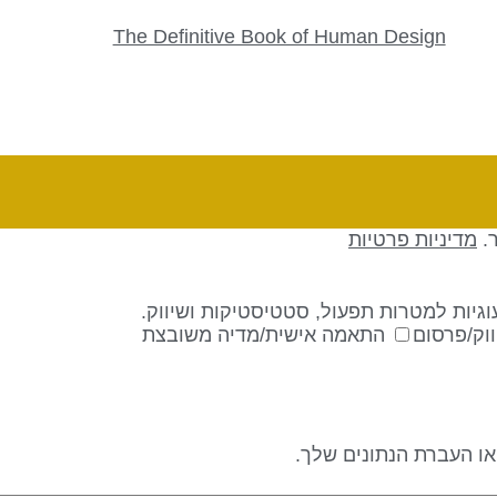
The Definitive Book of Human Design
ר.
מדיניות פרטיות
גיות למטרות תפעול, סטטיסטיקות ושיווק.
וק/פרסום
התאמה אישית/מדיה משובצת
 או העברת הנתונים שלך.