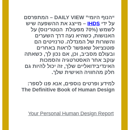
“הנוף היומי” DAILY VIEW – המתפרסם
על ידי
IHDS
– מייצג את ההשפעה שיש
לשמש (70% מפעולת הנוטרינוס) על
האנושות, כשהיא נעה דרך השערים
והשורות של המנדלה. טרנזיטים הם
פוטנציאל שאפשר לראות באחרים
ובעולם מסביב, וכן, אם נכון לך, כשאתה
עוקב אחר האסטרטגיה והסמכות
האינדיבידואליים שלך, זה יכול להיות גם
חלק מהחוויה האישית שלך.
למידע ופרטים נוספים, אנא פנו לספר:
The Definitive Book of Human Design
Your Personal Human Design Report