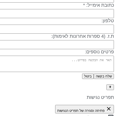
תובת אימייל: *
לפון:
 (4 ספרות אחרונות לאימות):
רטים נוספים:
שלח בקשה
ביטול
דיניות פרטיות
פריט נגישות
close
פתיחה וסגירה של תפריט הנגישות