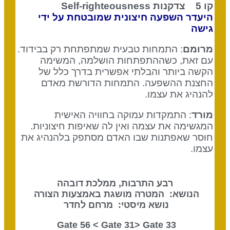
קו 5 צדקנות
Self-righteousness
היעדר השפעה חיצונית שמובטחת על ידי
גישה
מרומם
: התמחות טבעית שמתפתחת רק בבידוד.
עם זאת, כשההתפתחות הושלמה, המשימה
הקשה ביותר והבלתי אפשרית בדרך כלל של
החצנת ההשפעה. התמחות הדורשת מאדם
להנהיג את עצמו.
מורד
: התמקדות עמוקה בחוויה האישית
המגשימה את עצמה ואין לה שאיפות חיצוניות.
חוסר שאפתנות שבו האדם מסתפק בלהנהיג את
עצמו.
רבע התרבות, ממלכת דובהה
הנושא: המטרה מושגת באמצעות הצורה
נושא מיסטי: מרחם לחדר
Gate 31
> Gate
33 Gate 56 <