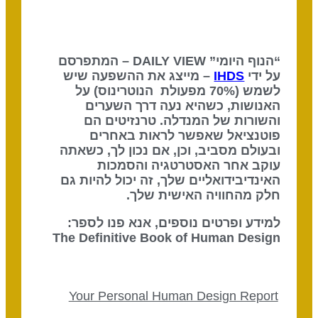
“הנוף היומי” DAILY VIEW – המתפרסם
על ידי
IHDS
– מייצג את ההשפעה שיש
לשמש (70% מפעולת הנוטרינוס) על
האנושות, כשהיא נעה דרך השערים
והשורות של המנדלה. טרנזיטים הם
פוטנציאל שאפשר לראות באחרים
ובעולם מסביב, וכן, אם נכון לך, כשאתה
עוקב אחר האסטרטגיה והסמכות
האינדיבידואליים שלך, זה יכול להיות גם
חלק מהחוויה האישית שלך.
למידע ופרטים נוספים, אנא פנו לספר:
The Definitive Book of Human Design
Your Personal Human Design Report