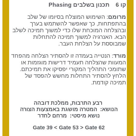
קו 6 תכנון בשלבים
Phasing
מרומם
: השימוש המוצלח בסיומו של שלב
בהתפתחות, כך שאפשר להשתמש בערך
ובהצלחה המוכחת שלו כדי למשוך תמיכה לשלב
הבא. האנרגיה למשוך תמיכה להתחלות
שמבוססת על הצלחת העבר.
מורד
: הנטייה בעמדה זו להסתיר הצלחה מהפחד
המעוות שהצלחה תעמיד דרישות מוגזמות או
שתומכי התהליך המקורי יפסיקו את תמיכתם.
הלחץ להסתיר התחלות מחשש להפסד של
תמיכה קודמת.
רבע התרבות, ממלכת דובהה
הנושא: המטרה מושגת באמצעות הצורה
נושא מיסטי: מרחם לחדר
Gate 53
> Gate
62 Gate 39 <