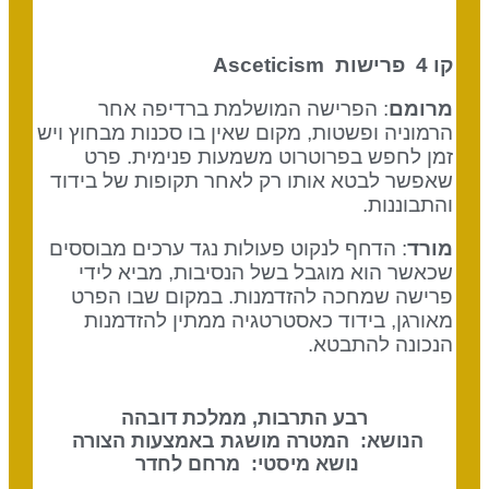
קו 4
פרישות Asceticism
מרומם
:
הפרישה המושלמת ברדיפה אחר
הרמוניה ופשטות, מקום שאין בו סכנות מבחוץ ויש
זמן לחפש בפרוטרוט משמעות פנימית. פרט
שאפשר לבטא אותו רק לאחר תקופות של בידוד
והתבוננות.
מורד
:
הדחף לנקוט פעולות נגד ערכים מבוססים
שכאשר הוא מוגבל בשל הנסיבות, מביא לידי
פרישה שמחכה להזדמנות. במקום שבו הפרט
מאורגן, בידוד כאסטרטגיה ממתין להזדמנות
הנכונה להתבטא.
רבע התרבות, ממלכת דובהה
הנושא: המטרה מושגת באמצעות הצורה
נושא מיסטי: מרחם לחדר