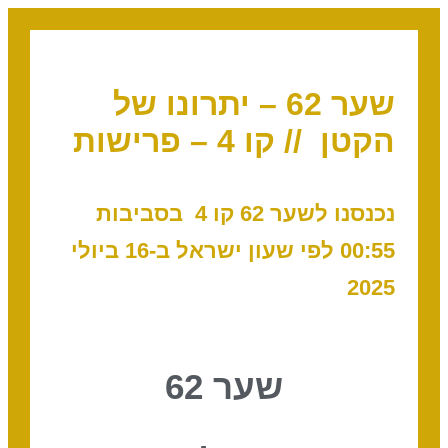
שער 62 – יתרונו של
הקטן // קו 4 – פרישות
נכנסנו לשער 62 קו 4
בסביבות
00:55
לפי שעון ישראל ב-16 ביולי
2025
שער 62