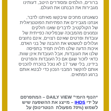
ברורים, הולמים ומסודרים היטב, דעותינו
מגבירות את הבנתנו את העולם.
כשאנחנו מחכים שיבקשו מאיתנו לדבר,
אנחנו מגבירים את הפתיחות הפוטנציאלית
של הקולקטיב לדברים שאנו חולקים
ונמנעים מהמבוכה שבפליטה כפייתית של
עובדות ופרטים שאינם רצויים, אינם נחוצים
ועלולים לטשטש את ההבנה של בני האדם.
איכות הדעה שלנו תלויה תמיד בתפיסה
שלנו את העובדות, אבל העובדות אינן שוות.
כדאי לזכור שגם אם כל העובדות והפרטים
בידינו, בלי שער 17 לא נוכל בהכרח להכניס
אותם להקשר המבני הנכון כדי לבטא אותם
ברגע המתאים.
“הנוף היומי” DAILY VIEW – המתפרסם
על ידי
IHDS
– מייצג את ההשפעה שיש
לשמש (70% מפעולת הנוטרינוס) על