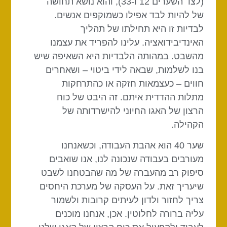
(לצד השערים 12 ו-33), והוא נושא תחושה
של להיות לבד אפילו כשמוקפים אנשים.
לבדיות זו היא תחילתו של תהליך
האינדיבידואציה. עלינו להפריד את עצמנו
מהשבט. במהותה הלבדיות היא השאיפה שיש
בנו לשלמות, שבאה לידי ביטוי – ושאחרים
חווים – כעצמאות חזקה או כהתרחקות
מתלות ההדדית איתם. זה היבט של כוח
הרצון של האגו החיוני להישרדותה של
הקהילה.
שער 40 הוא אהבת העבודה, וכשאנחנו
מעורבים בעבודה שנכונה לנו, אנו שואבים
סיפוק רב מהעברה של מה שהבטחנו לשבט
שיעריך זאת. על העסקה של מערכת היחסים
צריך לחזור ולדון לעיתים קרובות ולשמור
עליה ברורה לחלוטין. אכן, אנחנו מוכנים